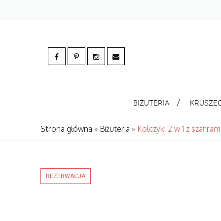
BIŻUTERIA
KRUSZE
Strona główna
»
Biżuteria
»
Kolczyki 2 w 1 z szafiram
REZERWACJA