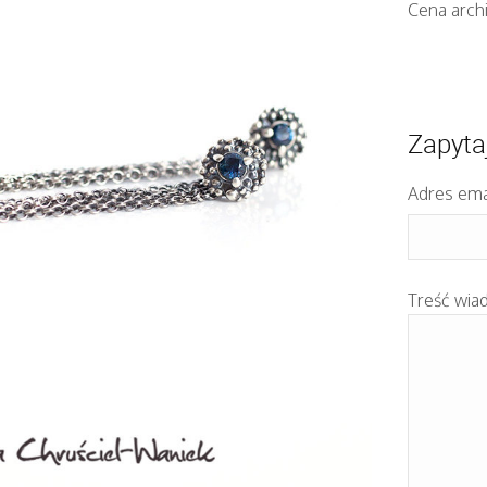
Cena arch
Zapyta
Adres ema
Treść wia