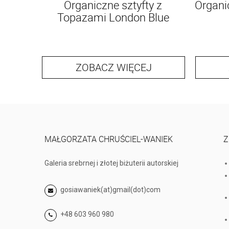
Organiczne sztyfty z
Organi
Topazami London Blue
ZOBACZ WIĘCEJ
MAŁGORZATA CHRUŚCIEL-WANIEK
Z
Galeria srebrnej i złotej biżuterii autorskiej
gosiawaniek(at)gmail(dot)com
+48 603 960 980