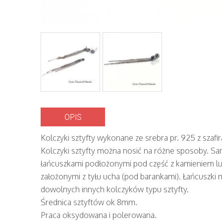
OPIS
Kolczyki sztyfty wykonane ze srebra pr. 925 z szafir
Kolczyki sztyfty można nosić na różne sposoby. Sam
łańcuszkami podłożonymi pod część z kamieniem lu
założonymi z tyłu ucha (pod barankami). Łańcuszki 
dowolnych innych kolczyków typu sztyfty.
Średnica sztyftów ok 8mm.
Praca oksydowana i polerowana.