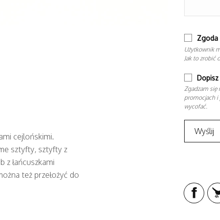
Zgoda 
Użytkownik m
Jak to zrobić 
Dopisz 
Zgadzam się n
promocjach i 
wycofać.
ami cejlońskimi.
e sztyfty, sztyfty z
b z łańcuszkami
można też przełożyć do