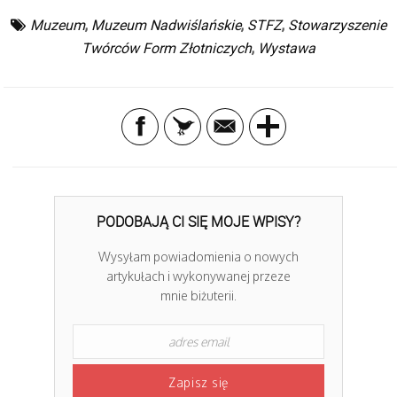
Muzeum
,
Muzeum Nadwiślańskie
,
STFZ
,
Stowarzyszenie
Twórców Form Złotniczych
,
Wystawa
PODOBAJĄ CI SIĘ MOJE WPISY?
Wysyłam powiadomienia o nowych
artykułach i wykonywanej przeze
mnie biżuterii.