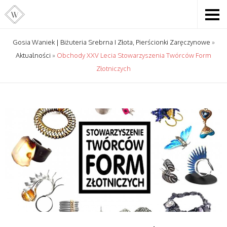
Gosia Waniek | Biżuteria Srebrna I Złota, Pierścionki Zaręczynowe
»
Aktualności
»
Obchody XXV Lecia Stowarzyszenia Twórców Form
Złotniczych