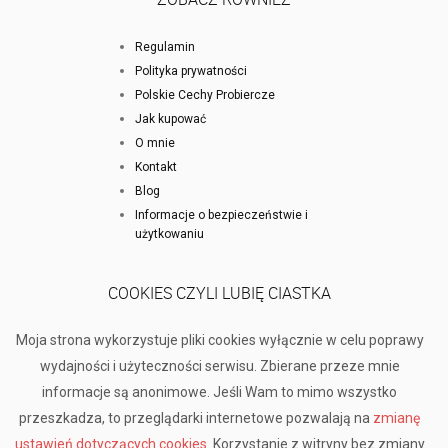
Regulamin
Polityka prywatności
Polskie Cechy Probiercze
Jak kupować
O mnie
Kontakt
Blog
Informacje o bezpieczeństwie i
użytkowaniu
COOKIES CZYLI LUBIĘ CIASTKA
Moja strona wykorzystuje pliki cookies wyłącznie w celu poprawy
wydajności i użyteczności serwisu. Zbierane przeze mnie
informacje są anonimowe. Jeśli Wam to mimo wszystko
przeszkadza, to przeglądarki internetowe pozwalają na
zmianę
ustawień dotyczących cookies
. Korzystanie z witryny bez zmiany