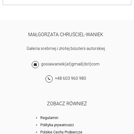
MAŁGORZATA CHRUŚCIEL-WANIEK
Galeria srebrnej i złotej biżuterii autorskiej
gosiawaniek(at)gmail(dot)com
+48 603 960 980
ZOBACZ RÓWNIEŻ
Regulamin
Polityka prywatności
Polskie Cechy Probiercze