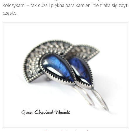
kolczykami – tak duża i piękna para kamieni nie trafia się zbyt
często.