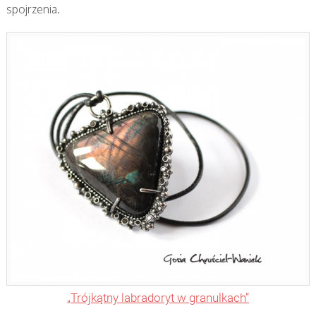
spojrzenia.
„Trójkątny labradoryt w granulkach”