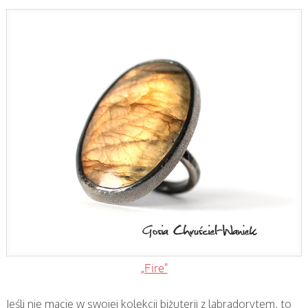
„Fire”
Jeśli nie macie w swojej kolekcji biżuterii z labradorytem, to