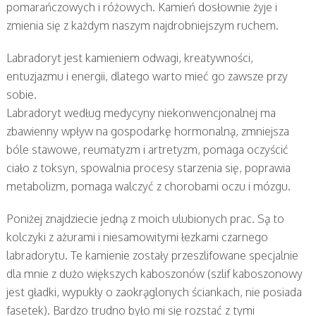
pomarańczowych i różowych. Kamień dosłownie żyje i
zmienia się z każdym naszym najdrobniejszym ruchem.
Labradoryt jest kamieniem odwagi, kreatywności,
entuzjazmu i energii, dlatego warto mieć go zawsze przy
sobie.
Labradoryt według medycyny niekonwencjonalnej ma
zbawienny wpływ na gospodarkę hormonalną, zmniejsza
bóle stawowe, reumatyzm i artretyzm, pomaga oczyścić
ciało z toksyn, spowalnia procesy starzenia się, poprawia
metabolizm, pomaga walczyć z chorobami oczu i mózgu.
Poniżej znajdziecie jedną z moich ulubionych prac. Są to
kolczyki z ażurami i niesamowitymi łezkami czarnego
labradorytu. Te kamienie zostały przeszlifowane specjalnie
dla mnie z dużo większych kaboszonów (szlif kaboszonowy
jest gładki, wypukły o zaokrąglonych ściankach, nie posiada
fasetek). Bardzo trudno było mi się rozstać z tymi