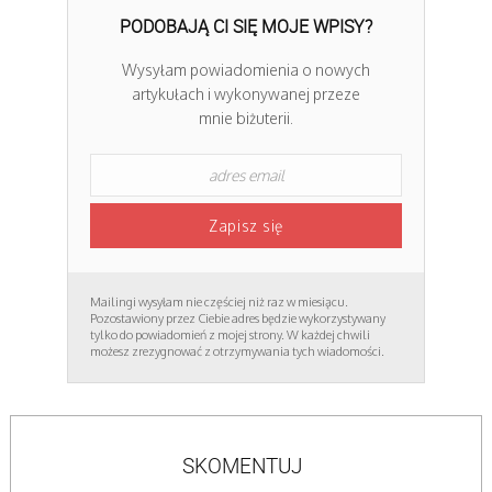
PODOBAJĄ CI SIĘ MOJE WPISY?
Wysyłam powiadomienia o nowych
artykułach i wykonywanej przeze
mnie biżuterii.
Mailingi wysyłam nie częściej niż raz w miesiącu.
Pozostawiony przez Ciebie adres będzie wykorzystywany
tylko do powiadomień z mojej strony. W każdej chwili
możesz zrezygnować z otrzymywania tych wiadomości.
SKOMENTUJ