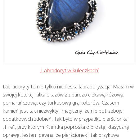
„Labradoryt w kuleczkach”
Labradoryty to nie tylko niebieska labradoryzacja. Miałam w
swojej kolekcji kilka okazów z z bardzo ciekawą różową,
pomarańczową, czy turkusową grą kolorów. Czasem
kamień jest tak niezwykły i magiczny, że nie potrzebuje
dodatkowych zdobień. Tak było w przypadku pierścionka
„Fire”, przy którym Klientka poprosiła o prostą, klasyczną
oprawę. Jestem pewna, że pierścionek i tak przykuwa