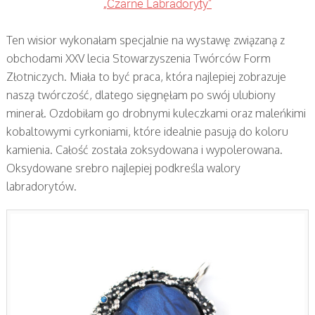
„Czarne Labradoryty”
Ten wisior wykonałam specjalnie na wystawę związaną z
obchodami XXV lecia Stowarzyszenia Twórców Form
Złotniczych. Miała to być praca, która najlepiej zobrazuje
naszą twórczość, dlatego sięgnęłam po swój ulubiony
minerał. Ozdobiłam go drobnymi kuleczkami oraz maleńkimi
kobaltowymi cyrkoniami, które idealnie pasują do koloru
kamienia. Całość została zoksydowana i wypolerowana.
Oksydowane srebro najlepiej podkreśla walory
labradorytów.