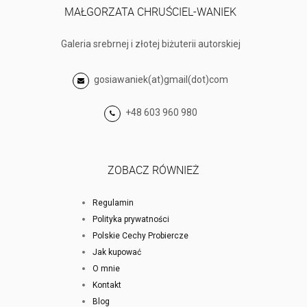
MAŁGORZATA CHRUŚCIEL-WANIEK
Galeria srebrnej i złotej biżuterii autorskiej
gosiawaniek(at)gmail(dot)com
+48 603 960 980
ZOBACZ RÓWNIEŻ
Regulamin
Polityka prywatności
Polskie Cechy Probiercze
Jak kupować
O mnie
Kontakt
Blog