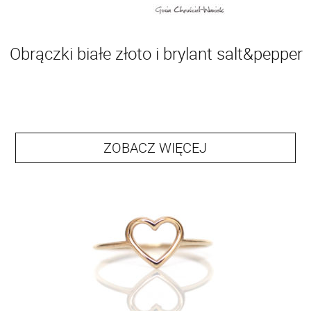
Obrączki białe złoto i brylant salt&pepper
ZOBACZ WIĘCEJ