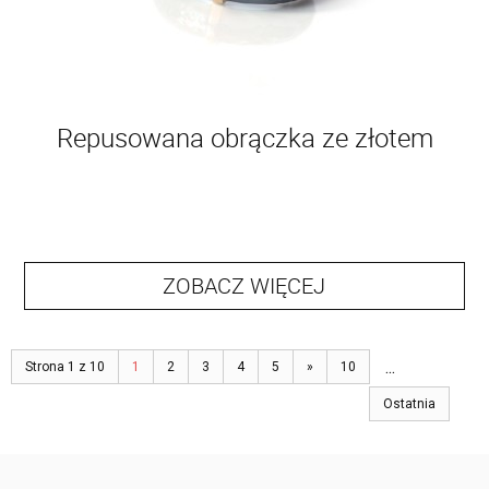
Repusowana obrączka ze złotem
ZOBACZ WIĘCEJ
...
Strona 1 z 10
1
2
3
4
5
»
10
Ostatnia