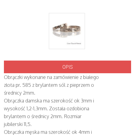
OPIS
Obrączki wykonane na zamówienie z białego
złota pr. 585 z brylantem sól z pieprzem o
średnicy 2mm.
Obrączka damska ma szerokość ok 3mm i
wysokość 1,2-1,3mm. Została ozdobiona
brylantem o średnicy 2mm. Rozmiar
jubilerski 11,5.
Obrączka męska ma szerokość ok 4mm i