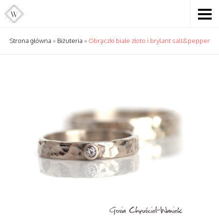
Strona główna
»
Biżuteria
»
Obrączki białe złoto i brylant salt&pepper