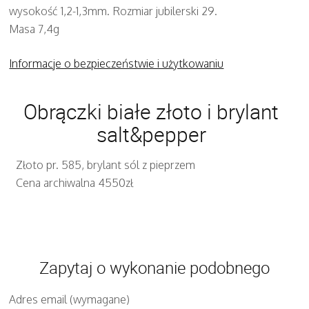
wysokość 1,2-1,3mm. Rozmiar jubilerski 29.
Masa 7,4g
Informacje o bezpieczeństwie i użytkowaniu
Obrączki białe złoto i brylant
salt&pepper
Złoto pr. 585, brylant sól z pieprzem
Cena archiwalna 4550zł
Zapytaj o wykonanie podobnego
Adres email (wymagane)