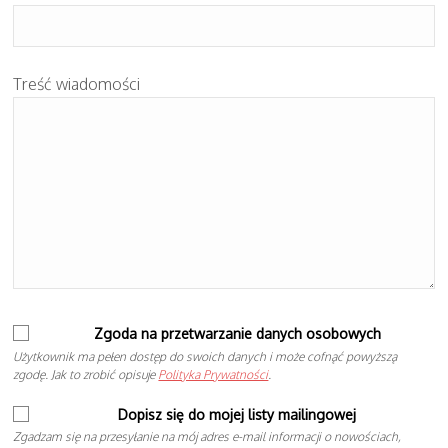
Treść wiadomości
Zgoda na przetwarzanie danych osobowych
Użytkownik ma pełen dostęp do swoich danych i może cofnąć powyższą
zgodę. Jak to zrobić opisuje
Polityka Prywatności
.
Dopisz się do mojej listy mailingowej
Zgadzam się na przesyłanie na mój adres e-mail informacji o nowościach,