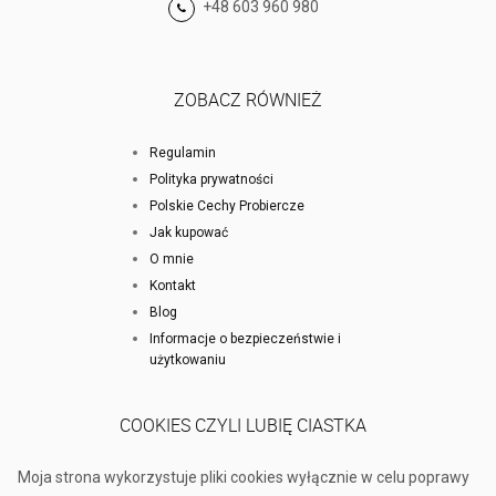
+48 603 960 980
ZOBACZ RÓWNIEŻ
Regulamin
Polityka prywatności
Polskie Cechy Probiercze
Jak kupować
O mnie
Kontakt
Blog
Informacje o bezpieczeństwie i
użytkowaniu
COOKIES CZYLI LUBIĘ CIASTKA
Moja strona wykorzystuje pliki cookies wyłącznie w celu poprawy