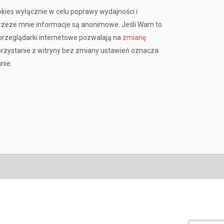
okies wyłącznie w celu poprawy wydajności i
przeze mnie informacje są anonimowe. Jeśli Wam to
rzeglądarki internetowe pozwalają na
zmianę
orzystanie z witryny bez zmiany ustawień oznacza
nie.