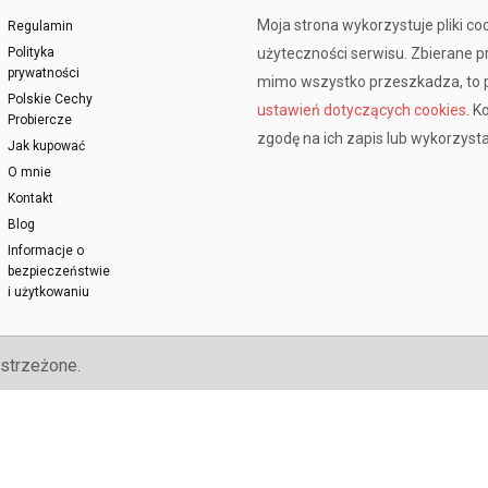
Moja strona wykorzystuje pliki co
Regulamin
Polityka
użyteczności serwisu. Zbierane 
prywatności
mimo wszystko przeszkadza, to p
Polskie Cechy
ustawień dotyczących cookies
. K
Probiercze
zgodę na ich zapis lub wykorzysta
Jak kupować
O mnie
Kontakt
Blog
Informacje o
bezpieczeństwie
i użytkowaniu
strzeżone.