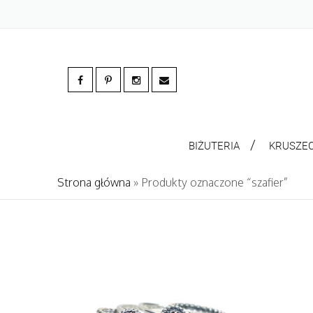
BIŻUTERIA
KRUSZE
Strona główna
» Produkty oznaczone “szafier”