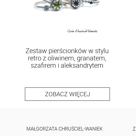
Zestaw pierścionków w stylu
retro z oliwinem, granatem,
szafirem i aleksandrytem
ZOBACZ WIĘCEJ
MAŁGORZATA CHRUŚCIEL-WANIEK
Z