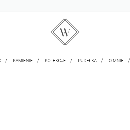
C
KAMIENIE
KOLEKCJE
PUDEŁKA
O MNIE