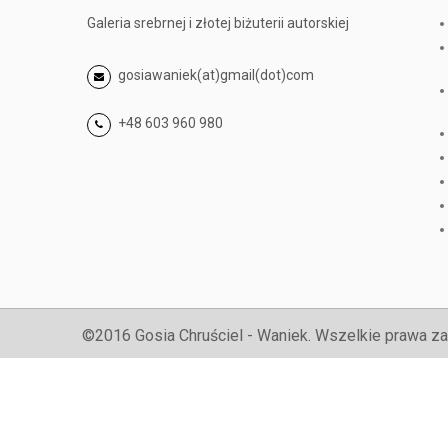
Galeria srebrnej i złotej biżuterii autorskiej
gosiawaniek(at)gmail(dot)com
+48 603 960 980
©2016 Gosia Chruściel - Waniek. Wszelkie prawa za