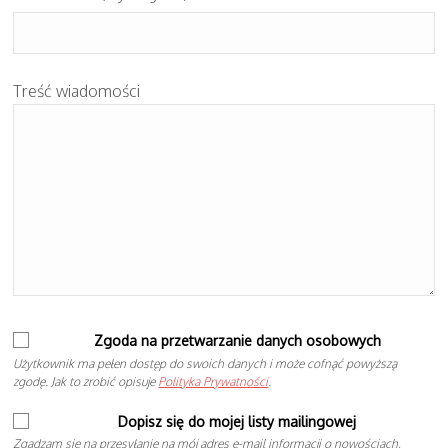
Treść wiadomości
Zgoda na przetwarzanie danych osobowych
Użytkownik ma pełen dostęp do swoich danych i może cofnąć powyższą
zgodę. Jak to zrobić opisuje
Polityka Prywatności
.
Dopisz się do mojej listy mailingowej
Zgadzam się na przesyłanie na mój adres e-mail informacji o nowościach,