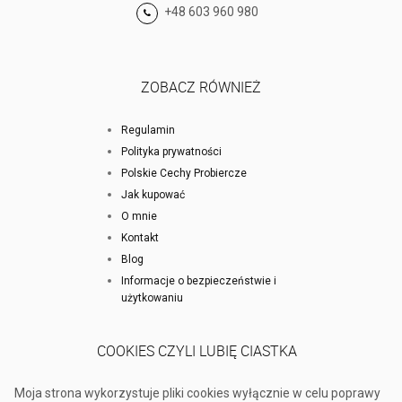
+48 603 960 980
ZOBACZ RÓWNIEŻ
Regulamin
Polityka prywatności
Polskie Cechy Probiercze
Jak kupować
O mnie
Kontakt
Blog
Informacje o bezpieczeństwie i
użytkowaniu
COOKIES CZYLI LUBIĘ CIASTKA
Moja strona wykorzystuje pliki cookies wyłącznie w celu poprawy