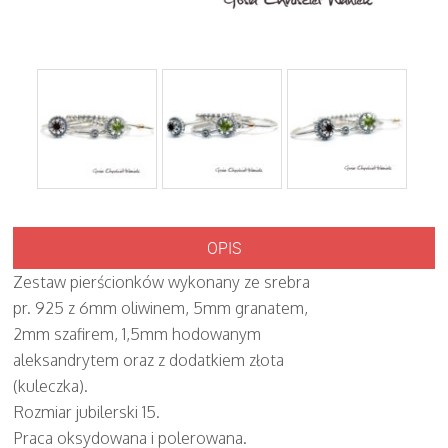
OPIS
Zestaw pierścionków wykonany ze srebra
pr. 925 z 6mm oliwinem, 5mm granatem,
2mm szafirem, 1,5mm hodowanym
aleksandrytem oraz z dodatkiem złota
(kuleczka).
Rozmiar jubilerski 15.
Praca oksydowana i polerowana.