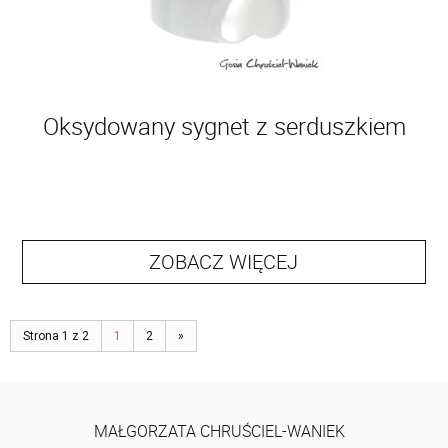
Oksydowany sygnet z serduszkiem
ZOBACZ WIĘCEJ
Strona 1 z 2
1
2
»
MAŁGORZATA CHRUŚCIEL-WANIEK