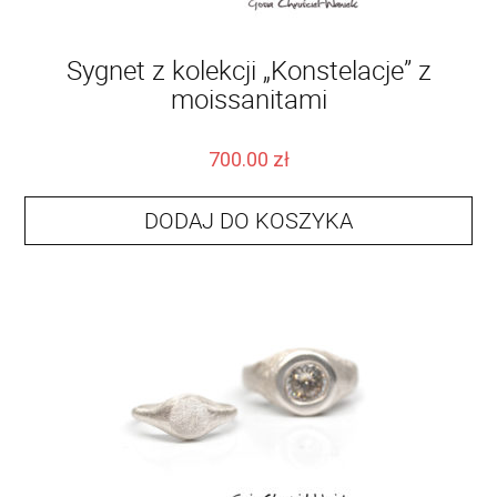
Sygnet z kolekcji „Konstelacje” z
moissanitami
700.00
zł
DODAJ DO KOSZYKA