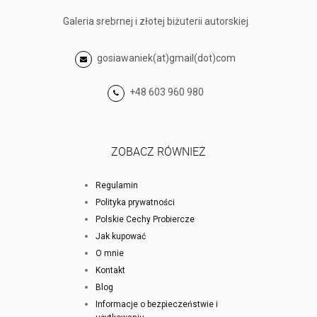
Galeria srebrnej i złotej biżuterii autorskiej
gosiawaniek(at)gmail(dot)com
+48 603 960 980
ZOBACZ RÓWNIEŻ
Regulamin
Polityka prywatności
Polskie Cechy Probiercze
Jak kupować
O mnie
Kontakt
Blog
Informacje o bezpieczeństwie i