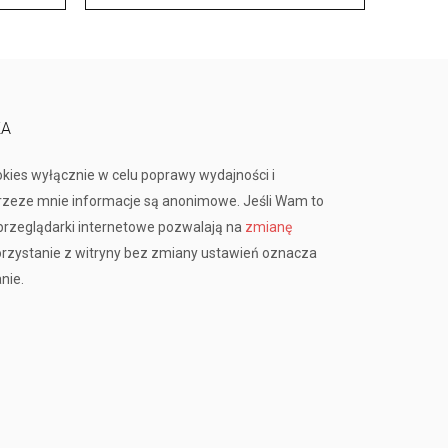
KA
okies wyłącznie w celu poprawy wydajności i
przeze mnie informacje są anonimowe. Jeśli Wam to
rzeglądarki internetowe pozwalają na
zmianę
orzystanie z witryny bez zmiany ustawień oznacza
nie.