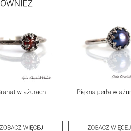
RÓWNIEŻ
ranat w ażurach
Piękna perła w ażu
ZOBACZ WIĘCEJ
ZOBACZ WIĘCEJ