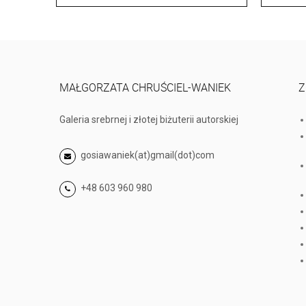
MAŁGORZATA CHRUŚCIEL-WANIEK
Z
Galeria srebrnej i złotej biżuterii autorskiej
gosiawaniek(at)gmail(dot)com
+48 603 960 980