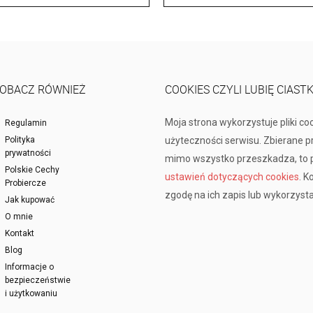
OBACZ RÓWNIEŻ
COOKIES CZYLI LUBIĘ CIAST
Moja strona wykorzystuje pliki co
Regulamin
Polityka
użyteczności serwisu. Zbierane 
prywatności
mimo wszystko przeszkadza, to p
Polskie Cechy
ustawień dotyczących cookies
. K
Probiercze
zgodę na ich zapis lub wykorzysta
Jak kupować
O mnie
Kontakt
Blog
Informacje o
bezpieczeństwie
i użytkowaniu