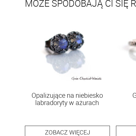
MOŻE SPODOBAJĄ CI SIĘ 
Opalizujące na niebiesko
G
labradoryty w ażurach
ZOBACZ WIĘCEJ