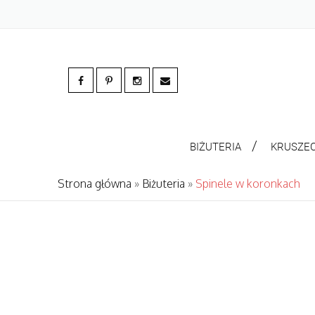
BIŻUTERIA
KRUSZE
Strona główna
»
Biżuteria
»
Spinele w koronkach