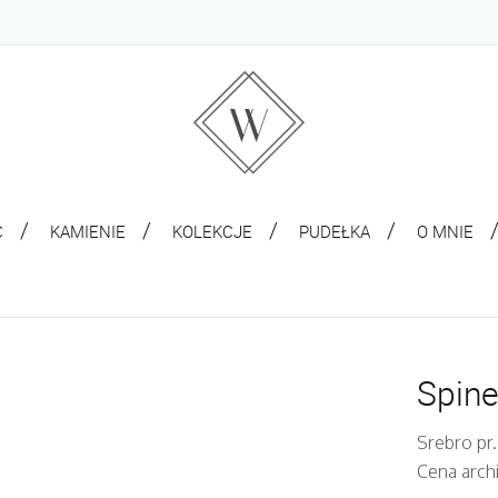
C
KAMIENIE
KOLEKCJE
PUDEŁKA
O MNIE
Spine
Srebro pr.
Cena archi