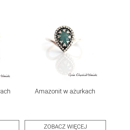
rach
Amazonit w ażurkach
ZOBACZ WIĘCEJ