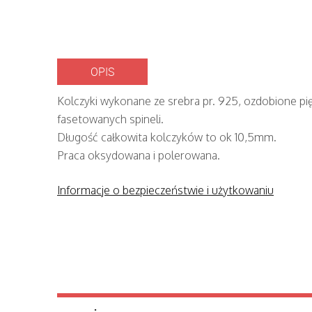
OPIS
Kolczyki wykonane ze srebra pr. 925, ozdobione pi
fasetowanych spineli.
Długość całkowita kolczyków to ok 10,5mm.
Praca oksydowana i polerowana.
Informacje o bezpieczeństwie i użytkowaniu