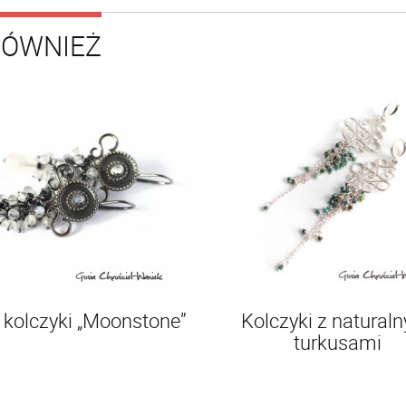
RÓWNIEŻ
 kolczyki „Moonstone”
Kolczyki z natural
turkusami