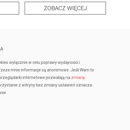
ZOBACZ WIĘCEJ
KA
okies wyłącznie w celu poprawy wydajności i
przeze mnie informacje są anonimowe. Jeśli Wam to
rzeglądarki internetowe pozwalają na
zmianę
orzystanie z witryny bez zmiany ustawień oznacza
nie.