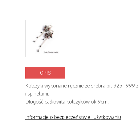
OPIS
Kolczyki wykonane ręcznie ze srebra pr. 925 i 999 
i spinelami.
Długość całkowita kolczyków ok 9cm.
Informacje o bezpieczeństwie i użytkowaniu