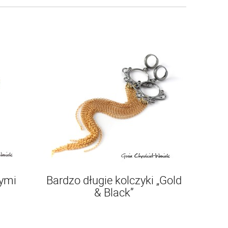
nymi
Bardzo długie kolczyki „Gold
& Black”