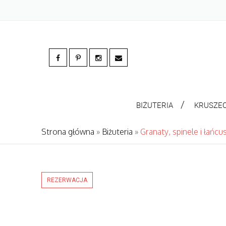
BIŻUTERIA
KRUSZE
Strona główna
»
Biżuteria
»
Granaty, spinele i łańcus
REZERWACJA