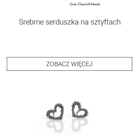
Srebrne serduszka na sztyftach
ZOBACZ WIĘCEJ