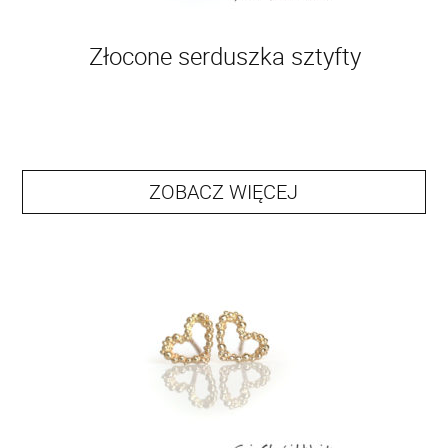
Złocone serduszka sztyfty
ZOBACZ WIĘCEJ