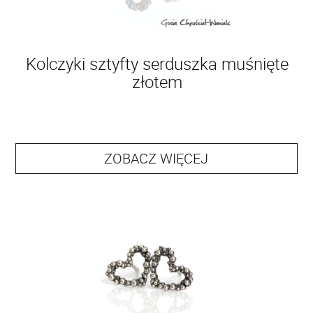
Kolczyki sztyfty serduszka muśnięte
złotem
ZOBACZ WIĘCEJ