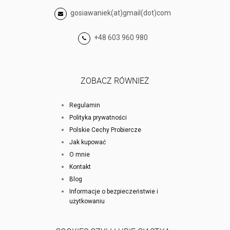
gosiawaniek(at)gmail(dot)com
+48 603 960 980
ZOBACZ RÓWNIEŻ
Regulamin
Polityka prywatności
Polskie Cechy Probiercze
Jak kupować
O mnie
Kontakt
Blog
Informacje o bezpieczeństwie i
użytkowaniu