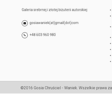
Galeria srebrnej i złotej biżuterii autorskiej
gosiawaniek(at)gmail(dot)com
+48 603 960 980
©2016 Gosia Chruściel - Waniek. Wszelkie prawa za