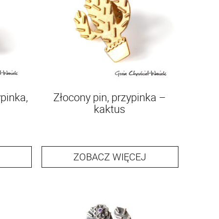
pinka,
Złocony pin, przypinka –
kaktus
ZOBACZ WIĘCEJ