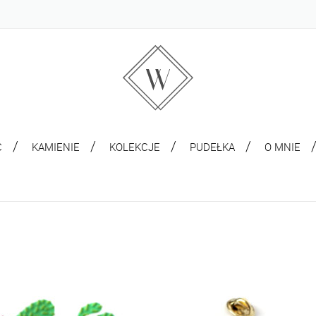
C
KAMIENIE
KOLEKCJE
PUDEŁKA
O MNIE