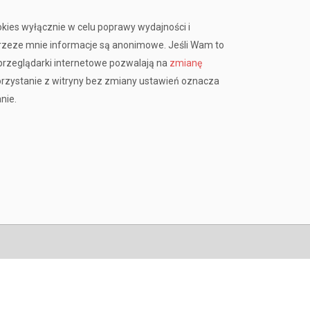
okies wyłącznie w celu poprawy wydajności i
przeze mnie informacje są anonimowe. Jeśli Wam to
rzeglądarki internetowe pozwalają na
zmianę
orzystanie z witryny bez zmiany ustawień oznacza
nie.