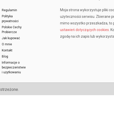
Moja strona wykorzystuje pliki co
Regulamin
Polityka
użyteczności serwisu. Zbierane 
prywatności
mimo wszystko przeszkadza, to p
Polskie Cechy
ustawień dotyczących cookies
. K
Probiercze
zgodę na ich zapis lub wykorzysta
Jak kupować
O mnie
Kontakt
Blog
Informacje o
bezpieczeństwie
i użytkowaniu
strzeżone.