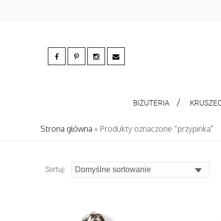
BIŻUTERIA
KRUSZE
Strona główna
» Produkty oznaczone “przypinka”
Sortuj: