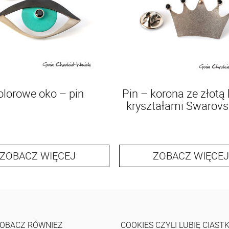
olorowe oko – pin
Pin – korona ze złotą 
kryształami Swarovs
ZOBACZ WIĘCEJ
ZOBACZ WIĘCEJ
OBACZ RÓWNIEŻ
COOKIES CZYLI LUBIĘ CIAST