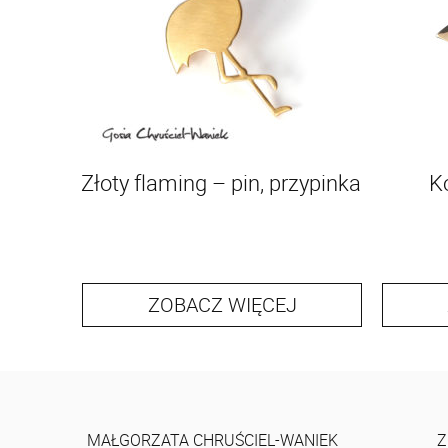
Złoty flaming – pin, przypinka
K
ZOBACZ WIĘCEJ
MAŁGORZATA CHRUŚCIEL-WANIEK
Z