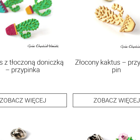
s z tłoczoną doniczką
Złocony kaktus – przy
– przypinka
pin
ZOBACZ WIĘCEJ
ZOBACZ WIĘCEJ