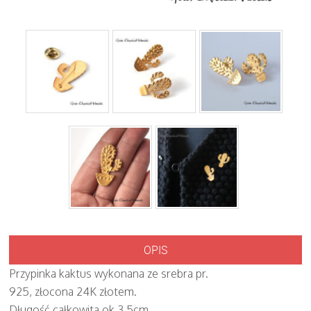
OPIS
Przypinka kaktus wykonana ze srebra pr.
925, złocona 24K złotem.
Długość całkowita ok 3,5cm.