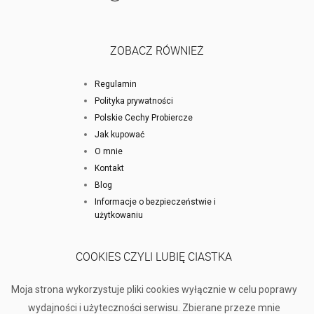
ZOBACZ RÓWNIEŻ
Regulamin
Polityka prywatności
Polskie Cechy Probiercze
Jak kupować
O mnie
Kontakt
Blog
Informacje o bezpieczeństwie i
użytkowaniu
COOKIES CZYLI LUBIĘ CIASTKA
Moja strona wykorzystuje pliki cookies wyłącznie w celu poprawy
wydajności i użyteczności serwisu. Zbierane przeze mnie