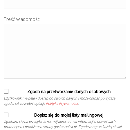
Treść wiadomości
Zgoda na przetwarzanie danych osobowych
Użytkownik ma pełen dostęp do swoich danych i może cofnąć powyższą
zgodę. Jak to zrobić opisuje
Polityka Prywatności
.
Dopisz się do mojej listy mailingowej
Zgadzam się na przesyłanie na mój adres e-mail informacji o nowościach,
promocjach i produktach strony gosiawaniek.pl. Zgodę mogę w każdej chwili