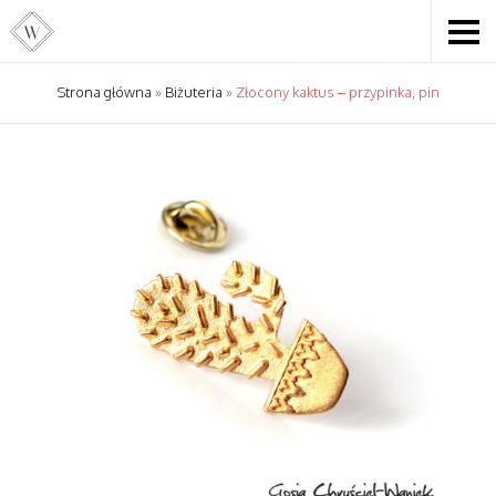
Strona główna
»
Biżuteria
»
Złocony kaktus – przypinka, pin