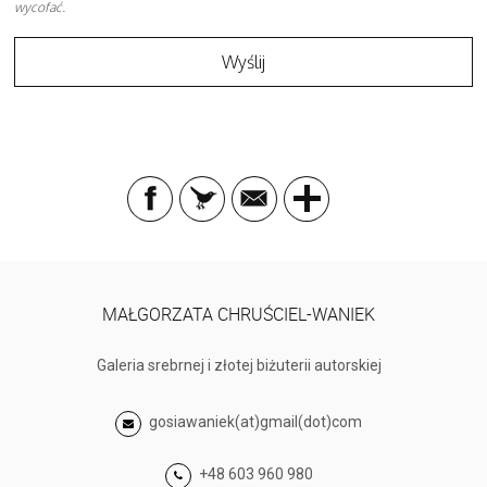
wycofać.
MAŁGORZATA CHRUŚCIEL-WANIEK
Galeria srebrnej i złotej biżuterii autorskiej
gosiawaniek(at)gmail(dot)com
+48 603 960 980