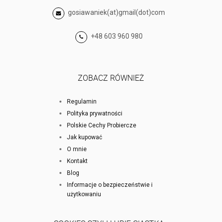
gosiawaniek(at)gmail(dot)com
+48 603 960 980
ZOBACZ RÓWNIEŻ
Regulamin
Polityka prywatności
Polskie Cechy Probiercze
Jak kupować
O mnie
Kontakt
Blog
Informacje o bezpieczeństwie i
użytkowaniu