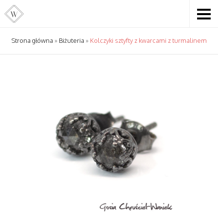
Strona główna
»
Biżuteria
»
Kolczyki sztyfty z kwarcami z turmalinem