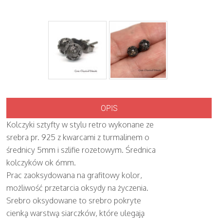
OPIS
Kolczyki sztyfty w stylu retro wykonane ze
srebra pr. 925 z kwarcami z turmalinem o
średnicy 5mm i szlifie rozetowym. Średnica
kolczyków ok 6mm.
Prac zaoksydowana na grafitowy kolor,
możliwość przetarcia oksydy na życzenia.
Srebro oksydowane to srebro pokryte
cienką warstwą siarczków, które ulegają