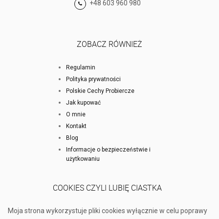
+48 603 960 980
ZOBACZ RÓWNIEŻ
Regulamin
Polityka prywatności
Polskie Cechy Probiercze
Jak kupować
O mnie
Kontakt
Blog
Informacje o bezpieczeństwie i
użytkowaniu
COOKIES CZYLI LUBIĘ CIASTKA
Moja strona wykorzystuje pliki cookies wyłącznie w celu poprawy