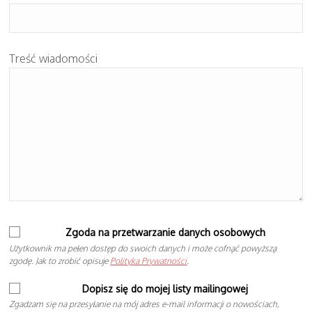
Treść wiadomości
Zgoda na przetwarzanie danych osobowych
Użytkownik ma pełen dostęp do swoich danych i może cofnąć powyższą
zgodę. Jak to zrobić opisuje
Polityka Prywatności
.
Dopisz się do mojej listy mailingowej
Zgadzam się na przesyłanie na mój adres e-mail informacji o nowościach,