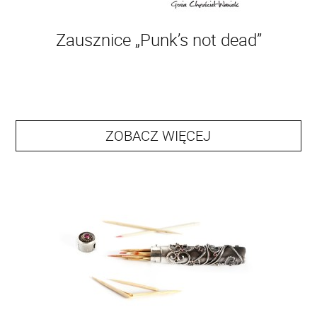
Zausznice „Punk’s not dead”
ZOBACZ WIĘCEJ