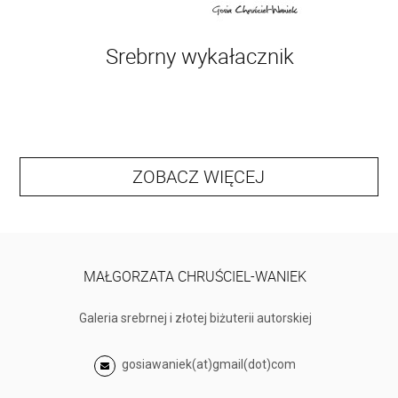
Srebrny wykałacznik
ZOBACZ WIĘCEJ
MAŁGORZATA CHRUŚCIEL-WANIEK
Galeria srebrnej i złotej biżuterii autorskiej
gosiawaniek(at)gmail(dot)com