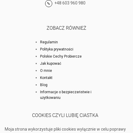
+48 603 960 980
ZOBACZ RÓWNIEŻ
Regulamin
Polityka prywatności
Polskie Cechy Probiercze
Jak kupować
O mnie
Kontakt
Blog
Informacje o bezpieczeństwie i
użytkowaniu
COOKIES CZYLI LUBIĘ CIASTKA
Moja strona wykorzystuje pliki cookies wyłącznie w celu poprawy