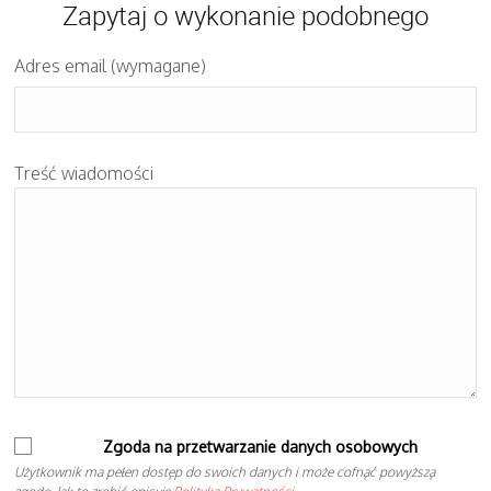
Zapytaj o wykonanie podobnego
Adres email (wymagane)
Treść wiadomości
Zgoda na przetwarzanie danych osobowych
Użytkownik ma pełen dostęp do swoich danych i może cofnąć powyższą