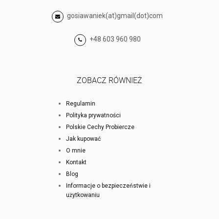
gosiawaniek(at)gmail(dot)com
+48 603 960 980
ZOBACZ RÓWNIEŻ
Regulamin
Polityka prywatności
Polskie Cechy Probiercze
Jak kupować
O mnie
Kontakt
Blog
Informacje o bezpieczeństwie i
użytkowaniu