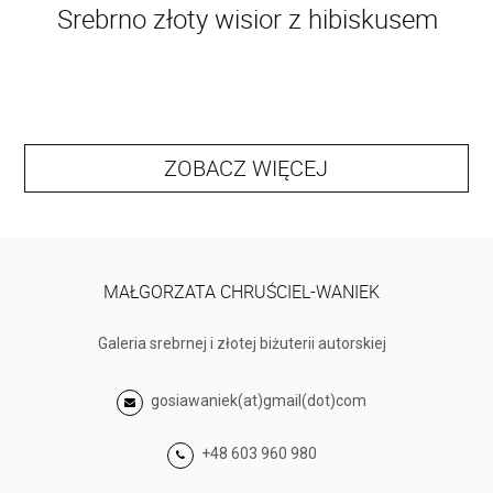
Srebrno złoty wisior z hibiskusem
ZOBACZ WIĘCEJ
MAŁGORZATA CHRUŚCIEL-WANIEK
Galeria srebrnej i złotej biżuterii autorskiej
gosiawaniek(at)gmail(dot)com
+48 603 960 980