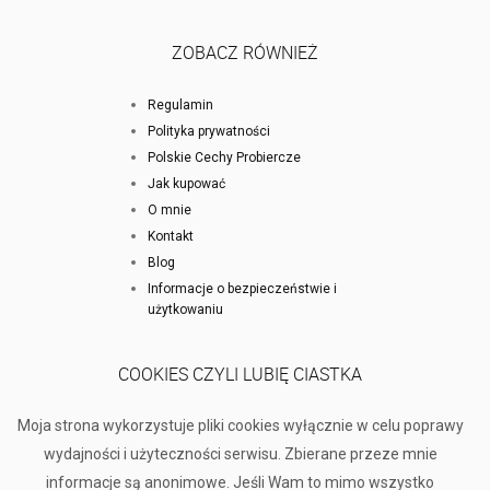
ZOBACZ RÓWNIEŻ
Regulamin
Polityka prywatności
Polskie Cechy Probiercze
Jak kupować
O mnie
Kontakt
Blog
Informacje o bezpieczeństwie i
użytkowaniu
COOKIES CZYLI LUBIĘ CIASTKA
Moja strona wykorzystuje pliki cookies wyłącznie w celu poprawy
wydajności i użyteczności serwisu. Zbierane przeze mnie
informacje są anonimowe. Jeśli Wam to mimo wszystko