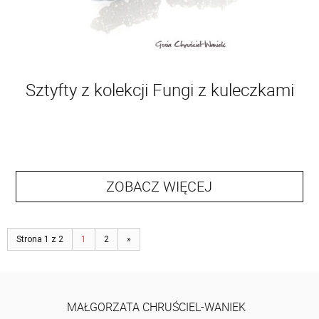
Sztyfty z kolekcji Fungi z kuleczkami
ZOBACZ WIĘCEJ
Strona 1 z 2
1
2
»
MAŁGORZATA CHRUŚCIEL-WANIEK