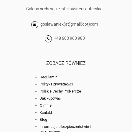
Galeria srebrnej i złotej biżuterii autorskiej
gosiawaniek(at)gmail(dot)com
+48 603 960 980
ZOBACZ RÓWNIEŻ
Regulamin
Polityka prywatności
Polskie Cechy Probiercze
Jak kupować
O mnie
Kontakt
Blog
Informacje o bezpieczeństwie i