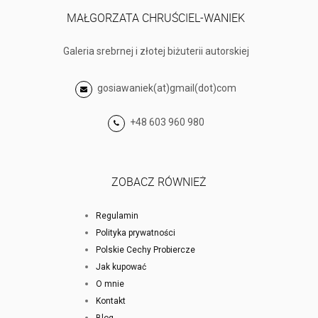
MAŁGORZATA CHRUŚCIEL-WANIEK
Galeria srebrnej i złotej biżuterii autorskiej
gosiawaniek(at)gmail(dot)com
+48 603 960 980
ZOBACZ RÓWNIEŻ
Regulamin
Polityka prywatności
Polskie Cechy Probiercze
Jak kupować
O mnie
Kontakt
Blog