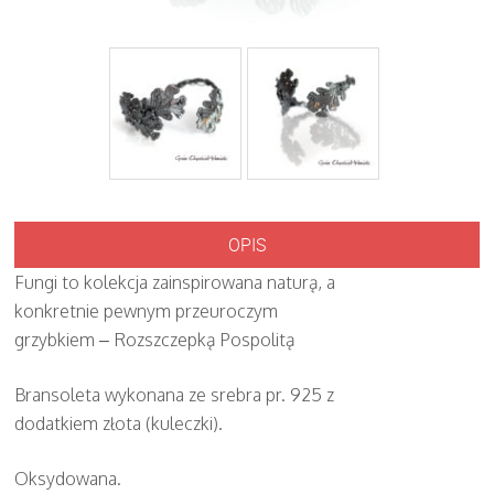
OPIS
Fungi to kolekcja zainspirowana naturą, a
konkretnie pewnym przeuroczym
grzybkiem – Rozszczepką Pospolitą
Bransoleta wykonana ze srebra pr. 925 z
dodatkiem złota (kuleczki).
Oksydowana.