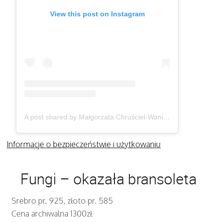
View this post on Instagram
A post shared by Małgorzata Chruściel-Waniek (@gosiawaniek)
Informacje o bezpieczeństwie i użytkowaniu
Fungi – okazała bransoleta
Srebro pr. 925, złoto pr. 585
Cena archiwalna 1300zł