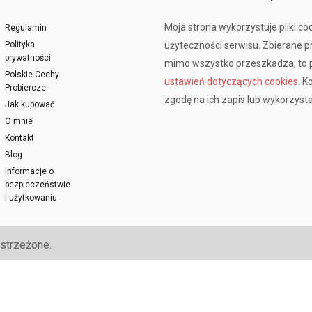
Moja strona wykorzystuje pliki co
Regulamin
Polityka
użyteczności serwisu. Zbierane 
prywatności
mimo wszystko przeszkadza, to p
Polskie Cechy
ustawień dotyczących cookies
. K
Probiercze
zgodę na ich zapis lub wykorzysta
Jak kupować
O mnie
Kontakt
Blog
Informacje o
bezpieczeństwie
i użytkowaniu
strzeżone.