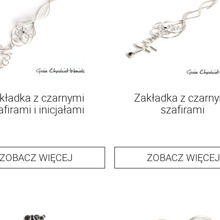
kładka z czarnymi
Zakładka z czarn
afirami i inicjałami
szafirami
ZOBACZ WIĘCEJ
ZOBACZ WIĘCEJ