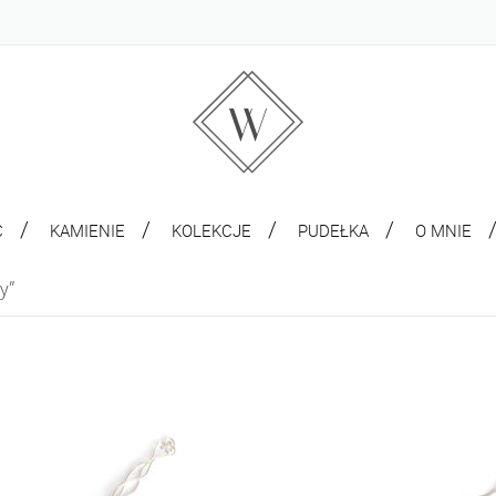
C
KAMIENIE
KOLEKCJE
PUDEŁKA
O MNIE
y”