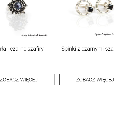
rła i czarne szafiry
Spinki z czarnymi sza
ZOBACZ WIĘCEJ
ZOBACZ WIĘCEJ