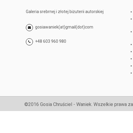
Galeria srebrnej i złotej biżuterii autorskiej
gosiawaniek(at)gmail(dot)com
+48 603 960 980
©2016 Gosia Chruściel - Waniek. Wszelkie prawa za