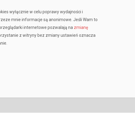
okies wyłącznie w celu poprawy wydajności i
przeze mnie informacje są anonimowe. Jeśli Wam to
rzeglądarki internetowe pozwalają na
zmianę
orzystanie z witryny bez zmiany ustawień oznacza
nie.