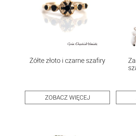
Żółte złoto i czarne szafiry
Za
sz
ZOBACZ WIĘCEJ