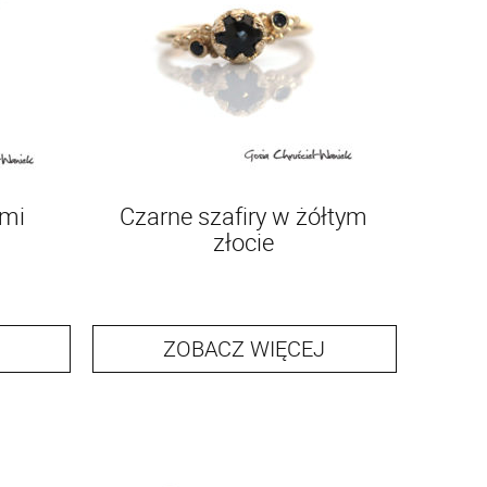
ymi
Czarne szafiry w żółtym
złocie
ZOBACZ WIĘCEJ