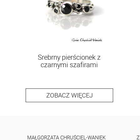
Srebrny pierścionek z
czarnymi szafirami
ZOBACZ WIĘCEJ
MAŁGORZATA CHRUŚCIEL-WANIEK
Z