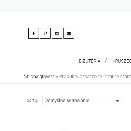
BIŻUTERIA
KRUSZE
Strona główna
» Produkty oznaczone “czarne szafir
Sortuj: