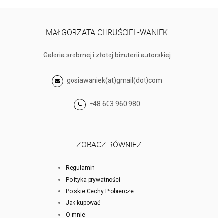
MAŁGORZATA CHRUŚCIEL-WANIEK
Galeria srebrnej i złotej biżuterii autorskiej
gosiawaniek(at)gmail(dot)com
+48 603 960 980
ZOBACZ RÓWNIEŻ
Regulamin
Polityka prywatności
Polskie Cechy Probiercze
Jak kupować
O mnie