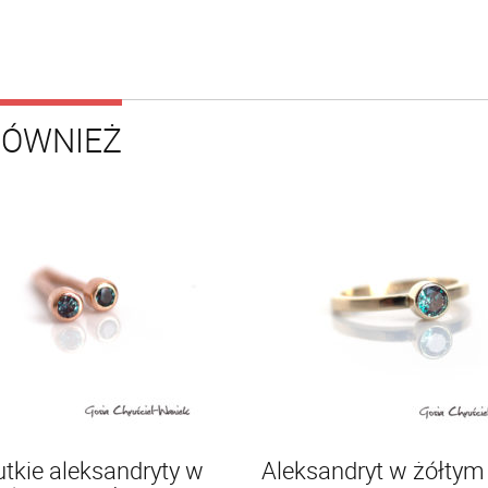
RÓWNIEŻ
tkie aleksandryty w
Aleksandryt w żółtym 