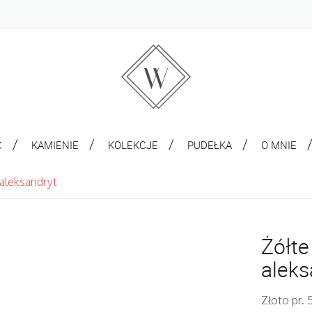
C
KAMIENIE
KOLEKCJE
PUDEŁKA
O MNIE
 aleksandryt
Żółte
aleks
Złoto pr. 