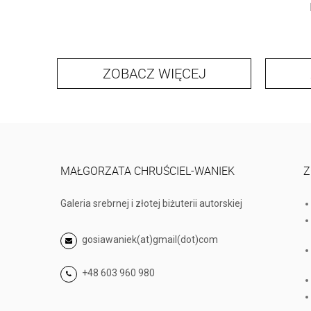
ZOBACZ WIĘCEJ
MAŁGORZATA CHRUŚCIEL-WANIEK
Z
Galeria srebrnej i złotej biżuterii autorskiej
gosiawaniek(at)gmail(dot)com
+48 603 960 980