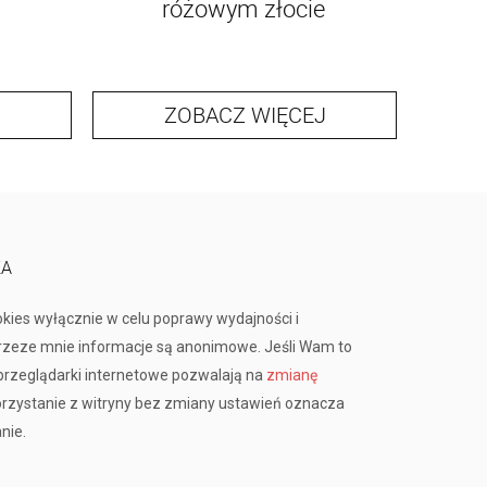
różowym złocie
ZOBACZ WIĘCEJ
KA
okies wyłącznie w celu poprawy wydajności i
przeze mnie informacje są anonimowe. Jeśli Wam to
rzeglądarki internetowe pozwalają na
zmianę
orzystanie z witryny bez zmiany ustawień oznacza
nie.