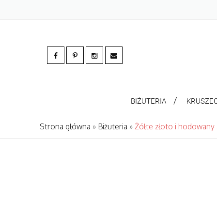
BIŻUTERIA
KRUSZE
Strona główna
»
Biżuteria
»
Żółte złoto i hodowany