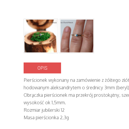
OPIS
Pierścionek wykonany na zamówienie z żółtego złót
hodowanym aleksandrytem o średnicy 3mm (beryl)
Obrączka pierścionek ma przekrój prostokątny, sz
wysokość ok 1,5mm.
Rozmiar jubilerski 12
Masa pierścionka 2,3g