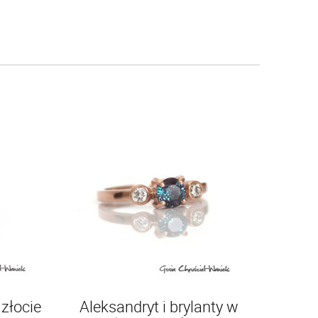
złocie
Aleksandryt i brylanty w