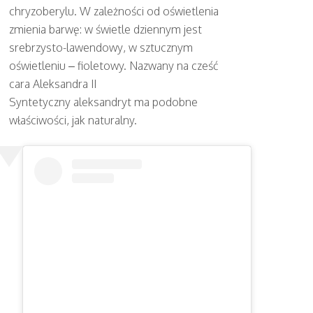
chryzoberylu. W zależności od oświetlenia
zmienia barwę: w świetle dziennym jest
srebrzysto-lawendowy, w sztucznym
oświetleniu – fioletowy. Nazwany na cześć
cara Aleksandra II
Syntetyczny aleksandryt ma podobne
właściwości, jak naturalny.