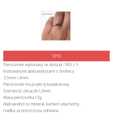
OPIS
Pierścionek wykonany ze złota pr. 585 z 3
hodowanymi aleksandrytami o średnicy
3,5mm i 2mm.
Pierścionek ma przekrój kwadratowy.
Szerokość obrączki 1,3mm.
Masa pierścionka 1,7g.
Aleksandryt to minerał, kamień szlachetny,
rzadka, przezroczysta odmiana