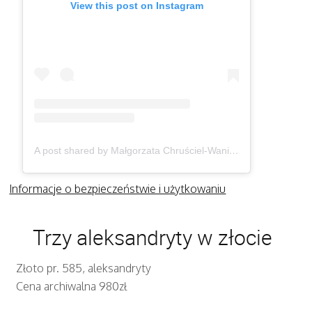
View this post on Instagram
A post shared by Małgorzata Chruściel-Waniek (@gosiawaniek)
Informacje o bezpieczeństwie i użytkowaniu
Trzy aleksandryty w złocie
Złoto pr. 585, aleksandryty
Cena archiwalna 980zł