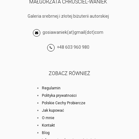
MAŁGORZATA CHRUŚCIEL-WANIEK
Galeria srebrnej i złotej biżuterii autorskiej
gosiawaniek(at)gmail(dot)com
+48 603 960 980
ZOBACZ RÓWNIEŻ
Regulamin
Polityka prywatności
Polskie Cechy Probiercze
Jak kupować
O mnie
Kontakt
Blog