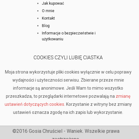
Jak kupować
O mnie
Kontakt
Blog
Informacje o bezpieczeństwie i
użytkowaniu
COOKIES CZYLI LUBIĘ CIASTKA
Moja strona wykorzystuje pliki cookies wyłącznie w celu poprawy
wydajności i użyteczności serwisu. Zbierane przeze mnie
informacje są anonimowe. Jeśli Wam to mimo wszystko
przeszkadza, to przeglądarki internetowe pozwalają na
zmianę
ustawień dotyczących cookies
. Korzystanie z witryny bez zmiany
ustawień oznacza zgodę na ich zapis lub wykorzystanie.
©2016 Gosia Chruściel - Waniek. Wszelkie prawa