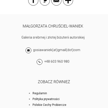
MAŁGORZATA CHRUŚCIEL-WANIEK
Galeria srebrnej i złotej biżuterii autorskiej
gosiawaniek(at)gmail(dot)com
+48 603 960 980
ZOBACZ RÓWNIEŻ
Regulamin
Polityka prywatności
Polskie Cechy Probiercze