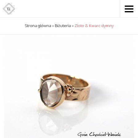
Strona główna
»
Biżuteria
»
Złoto & Kwarc dymny