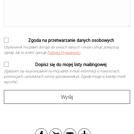
Zgoda na przetwarzanie danych osobowych
Użytkownik ma pełen dostęp do swoich danych i może cofnąć powyższą
zgodę. Jak to zrobić opisuje
Polityka Prywatności
.
Dopisz się do mojej listy mailingowej
Zgadzam się na przesyłanie na mój adres e-mail informacji o nowościach,
promocjach i produktach strony gosiawaniek.pl. Zgodę mogę w każdej chwili
wycofać.