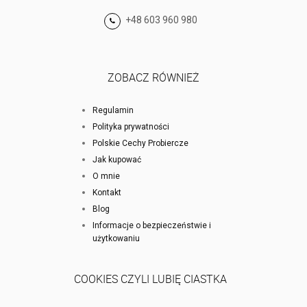
+48 603 960 980
ZOBACZ RÓWNIEŻ
Regulamin
Polityka prywatności
Polskie Cechy Probiercze
Jak kupować
O mnie
Kontakt
Blog
Informacje o bezpieczeństwie i
użytkowaniu
COOKIES CZYLI LUBIĘ CIASTKA