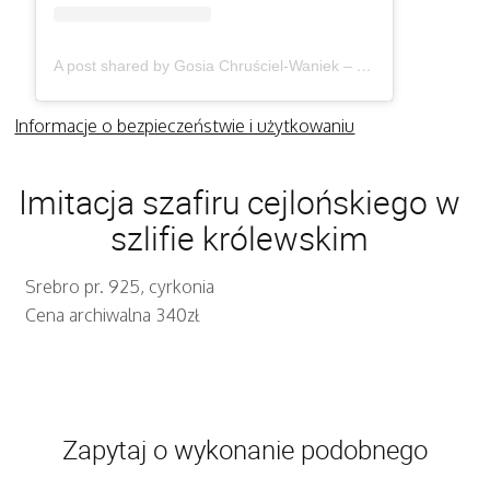
A post shared by Gosia Chruściel-Waniek – Biżuteria (@gosiawaniek)
Informacje o bezpieczeństwie i użytkowaniu
Imitacja szafiru cejlońskiego w
szlifie królewskim
Srebro pr. 925, cyrkonia
Cena archiwalna 340zł
Zapytaj o wykonanie podobnego