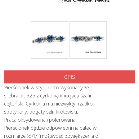
OPIS
Pierścionek w stylu retro wykonany ze
srebra pr. 925 z cyrkonią imitującą szafir
cejloński. Cyrkonia ma niezwykły, rzadko
spotykany, bogaty szlif królewski.
Praca oksydowana i polerowana.
Pierścionek będzie odpowiedni na palec w
rozmiarze 16/17 (możliwość powiększenia o