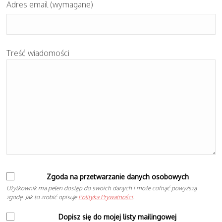
Adres email (wymagane)
Treść wiadomości
Zgoda na przetwarzanie danych osobowych
Użytkownik ma pełen dostęp do swoich danych i może cofnąć powyższą
zgodę. Jak to zrobić opisuje
Polityka Prywatności
.
Dopisz się do mojej listy mailingowej