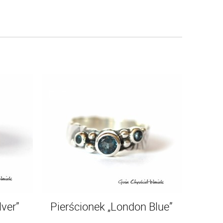
lver”
Pierścionek „London Blue”