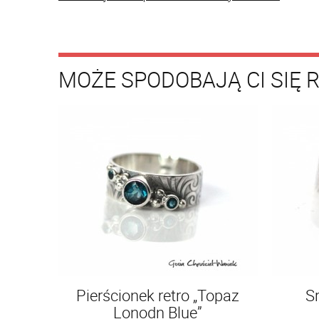
MOŻE SPODOBAJĄ CI SIĘ 
Pierścionek retro „Topaz
S
Lonodn Blue”