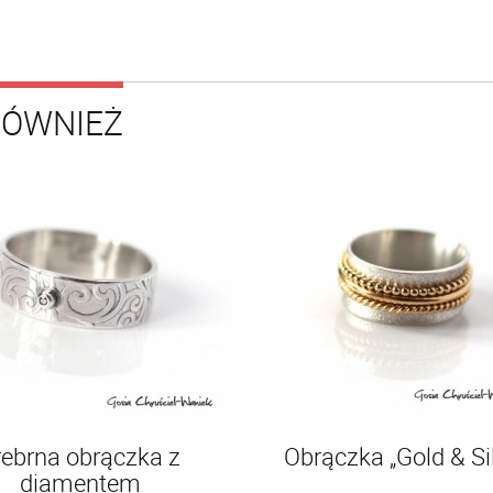
RÓWNIEŻ
rebrna obrączka z
Obrączka „Gold & Si
diamentem