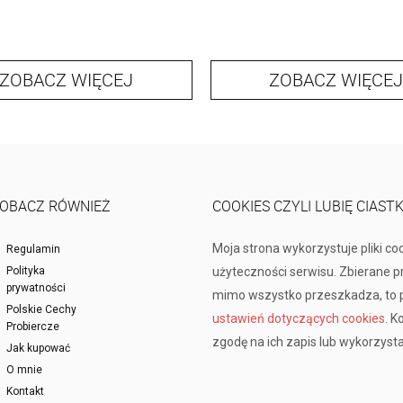
ZOBACZ WIĘCEJ
ZOBACZ WIĘCEJ
OBACZ RÓWNIEŻ
COOKIES CZYLI LUBIĘ CIAST
Moja strona wykorzystuje pliki co
Regulamin
Polityka
użyteczności serwisu. Zbierane 
prywatności
mimo wszystko przeszkadza, to p
Polskie Cechy
ustawień dotyczących cookies
. K
Probiercze
zgodę na ich zapis lub wykorzysta
Jak kupować
O mnie
Kontakt