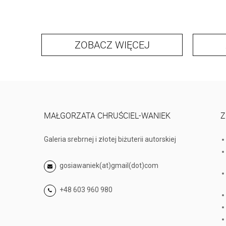
ZOBACZ WIĘCEJ
MAŁGORZATA CHRUŚCIEL-WANIEK
Z
Galeria srebrnej i złotej biżuterii autorskiej
gosiawaniek(at)gmail(dot)com
+48 603 960 980