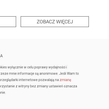
ZOBACZ WIĘCEJ
KA
okies wyłącznie w celu poprawy wydajności i
przeze mnie informacje są anonimowe. Jeśli Wam to
rzeglądarki internetowe pozwalają na
zmianę
orzystanie z witryny bez zmiany ustawień oznacza
nie.