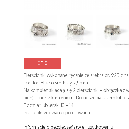
OPIS
Pierścionki wykonane ręcznie ze srebra pr. 925 z 
London Blue o średnicy 2,5mm.
Na komplet składają się 2 pierścionki – obrączka z
pierścionek z kamieniem. Do noszenia razem lub o
Rozmiar jubilerski 13 – 14.
Praca oksydowana i polerowana.
Informacje o bezpieczeństwie i użytkowaniu