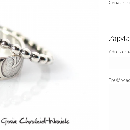
Cena arch
Zapyta
Adres ema
Treść wia