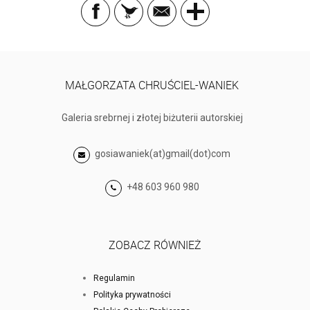
MAŁGORZATA CHRUŚCIEL-WANIEK
Galeria srebrnej i złotej biżuterii autorskiej
gosiawaniek(at)gmail(dot)com
+48 603 960 980
ZOBACZ RÓWNIEŻ
Regulamin
Polityka prywatności