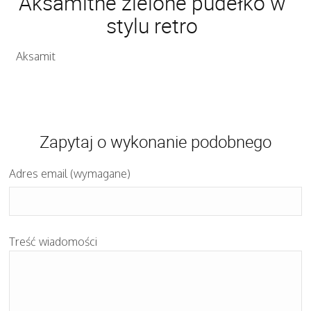
Aksamitne zielone pudełko w
stylu retro
Aksamit
Zapytaj o wykonanie podobnego
Adres email (wymagane)
Treść wiadomości