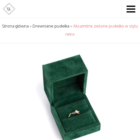
Strona główna
»
Drewniane pudełka
»
Aksamitne zielone pudełko w stylu
retro