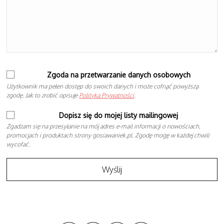
Zgoda na przetwarzanie danych osobowych
Użytkownik ma pełen dostęp do swoich danych i może cofnąć powyższą
zgodę. Jak to zrobić opisuje
Polityka Prywatności
.
Dopisz się do mojej listy mailingowej
Zgadzam się na przesyłanie na mój adres e-mail informacji o nowościach,
promocjach i produktach strony gosiawaniek.pl. Zgodę mogę w każdej chwili
wycofać.