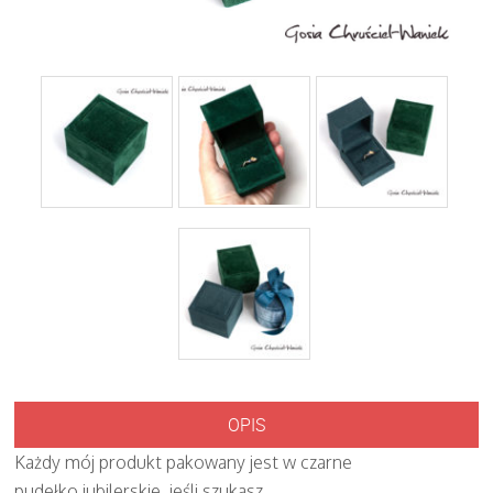
OPIS
Każdy mój produkt pakowany jest w czarne
pudełko jubilerskie, jeśli szukasz