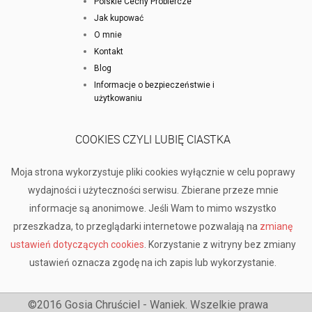
Polskie Cechy Probiercze
Jak kupować
O mnie
Kontakt
Blog
Informacje o bezpieczeństwie i
użytkowaniu
COOKIES CZYLI LUBIĘ CIASTKA
Moja strona wykorzystuje pliki cookies wyłącznie w celu poprawy
wydajności i użyteczności serwisu. Zbierane przeze mnie
informacje są anonimowe. Jeśli Wam to mimo wszystko
przeszkadza, to przeglądarki internetowe pozwalają na
zmianę
ustawień dotyczących cookies
. Korzystanie z witryny bez zmiany
ustawień oznacza zgodę na ich zapis lub wykorzystanie.
©2016 Gosia Chruściel - Waniek. Wszelkie prawa