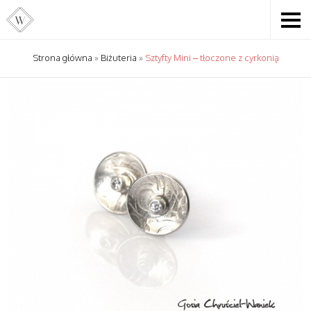
Strona główna
»
Biżuteria
»
Sztyfty Mini – tłoczone z cyrkonią