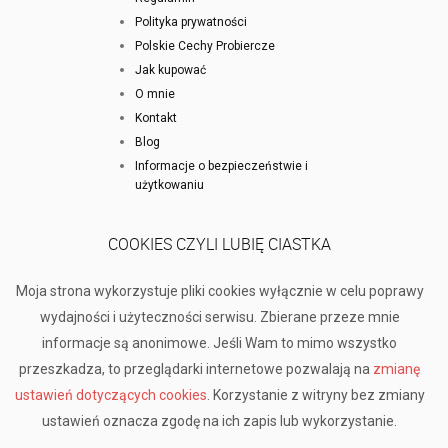
Polityka prywatności
Polskie Cechy Probiercze
Jak kupować
O mnie
Kontakt
Blog
Informacje o bezpieczeństwie i
użytkowaniu
COOKIES CZYLI LUBIĘ CIASTKA
Moja strona wykorzystuje pliki cookies wyłącznie w celu poprawy
wydajności i użyteczności serwisu. Zbierane przeze mnie
informacje są anonimowe. Jeśli Wam to mimo wszystko
przeszkadza, to przeglądarki internetowe pozwalają na
zmianę
ustawień dotyczących cookies
. Korzystanie z witryny bez zmiany
ustawień oznacza zgodę na ich zapis lub wykorzystanie.