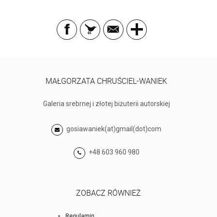
MAŁGORZATA CHRUŚCIEL-WANIEK
Galeria srebrnej i złotej biżuterii autorskiej
gosiawaniek(at)gmail(dot)com
+48 603 960 980
ZOBACZ RÓWNIEŻ
Regulamin