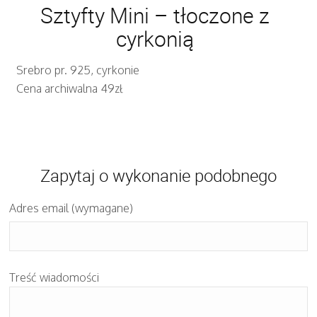
Sztyfty Mini – tłoczone z
cyrkonią
Srebro pr. 925, cyrkonie
Cena archiwalna 49zł
Zapytaj o wykonanie podobnego
Adres email (wymagane)
Treść wiadomości