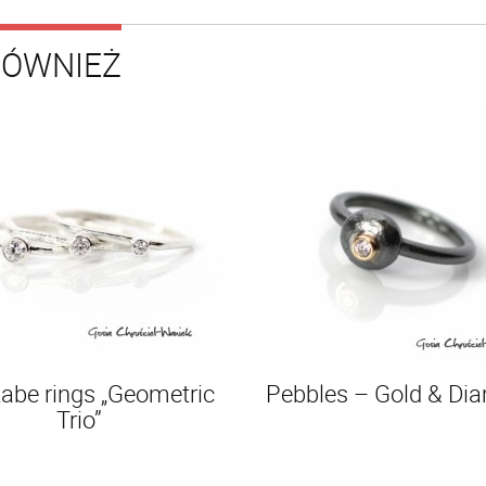
RÓWNIEŻ
abe rings „Geometric
Pebbles – Gold & Di
Trio”