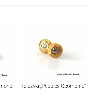
amond
Kolczyki „Pebbles Geometric”