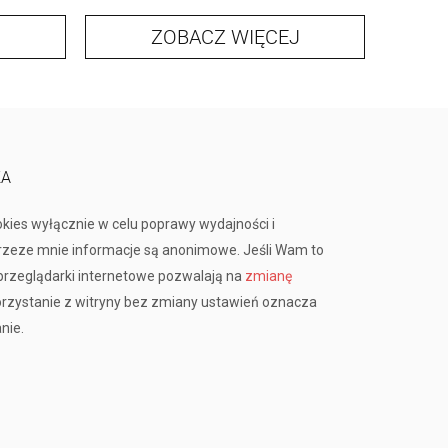
ZOBACZ WIĘCEJ
KA
okies wyłącznie w celu poprawy wydajności i
przeze mnie informacje są anonimowe. Jeśli Wam to
rzeglądarki internetowe pozwalają na
zmianę
orzystanie z witryny bez zmiany ustawień oznacza
nie.