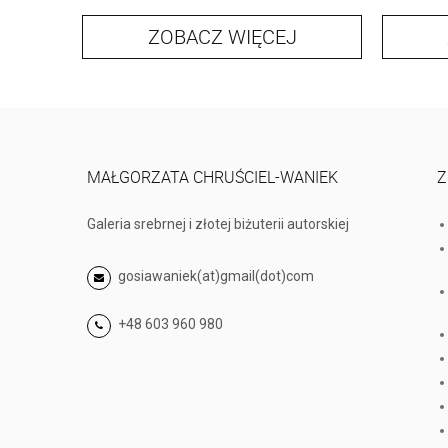
ZOBACZ WIĘCEJ
MAŁGORZATA CHRUŚCIEL-WANIEK
Z
Galeria srebrnej i złotej biżuterii autorskiej
gosiawaniek(at)gmail(dot)com
+48 603 960 980