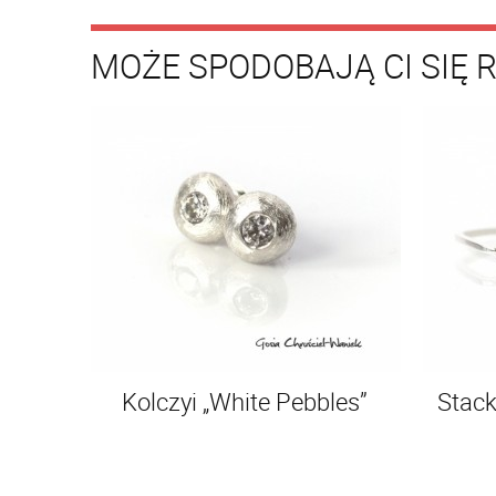
MOŻE SPODOBAJĄ CI SIĘ 
Kolczyi „White Pebbles”
Stack