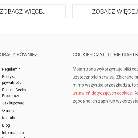
ZOBACZ WIĘCEJ
ZOBACZ WIĘCEJ
OBACZ RÓWNIEŻ
COOKIES CZYLI LUBIĘ CIAST
Moja strona wykorzystuje pliki co
Regulamin
Polityka
użyteczności serwisu. Zbierane 
prywatności
mimo wszystko przeszkadza, to p
Polskie Cechy
ustawień dotyczących cookies
. K
Probiercze
zgodę na ich zapis lub wykorzysta
Jak kupować
O mnie
Kontakt
Blog
Informacje o