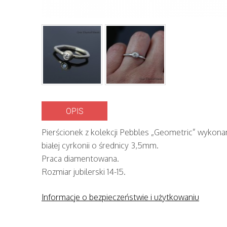
OPIS
Pierścionek z kolekcji Pebbles „Geometric” wykonan
białej cyrkonii o średnicy 3,5mm.
Praca diamentowana.
Rozmiar jubilerski 14-15.
Informacje o bezpieczeństwie i użytkowaniu