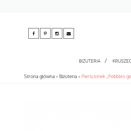
BIŻUTERIA
KRUSZE
Strona główna
»
Biżuteria
»
Pierścionek „Pebbles g