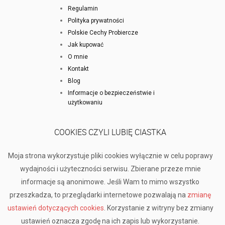
Regulamin
Polityka prywatności
Polskie Cechy Probiercze
Jak kupować
O mnie
Kontakt
Blog
Informacje o bezpieczeństwie i
użytkowaniu
COOKIES CZYLI LUBIĘ CIASTKA
Moja strona wykorzystuje pliki cookies wyłącznie w celu poprawy
wydajności i użyteczności serwisu. Zbierane przeze mnie
informacje są anonimowe. Jeśli Wam to mimo wszystko
przeszkadza, to przeglądarki internetowe pozwalają na
zmianę
ustawień dotyczących cookies
. Korzystanie z witryny bez zmiany
ustawień oznacza zgodę na ich zapis lub wykorzystanie.