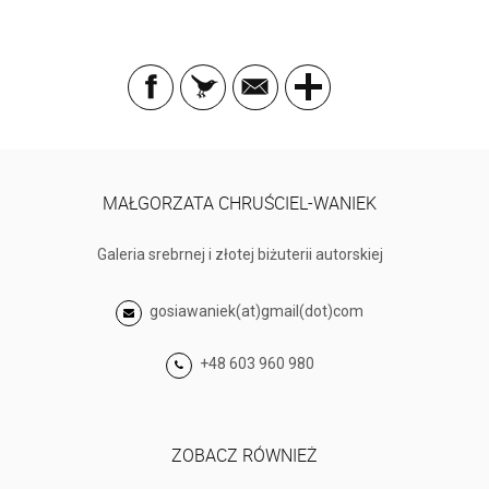
MAŁGORZATA CHRUŚCIEL-WANIEK
Galeria srebrnej i złotej biżuterii autorskiej
gosiawaniek(at)gmail(dot)com
+48 603 960 980
ZOBACZ RÓWNIEŻ