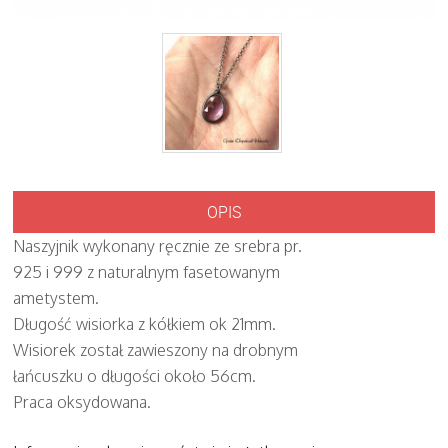
OPIS
Naszyjnik wykonany ręcznie ze srebra pr.
925 i 999 z naturalnym fasetowanym
ametystem.
Długość wisiorka z kółkiem ok 21mm.
Wisiorek został zawieszony na drobnym
łańcuszku o długości około 56cm.
Praca oksydowana.