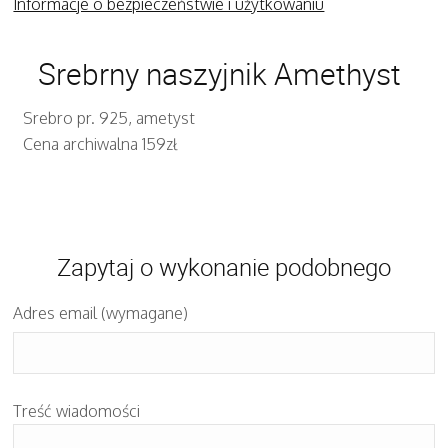
Informacje o bezpieczeństwie i użytkowaniu
Srebrny naszyjnik Amethyst
Srebro pr. 925, ametyst
Cena archiwalna 159zł
Zapytaj o wykonanie podobnego
Adres email (wymagane)
Treść wiadomości