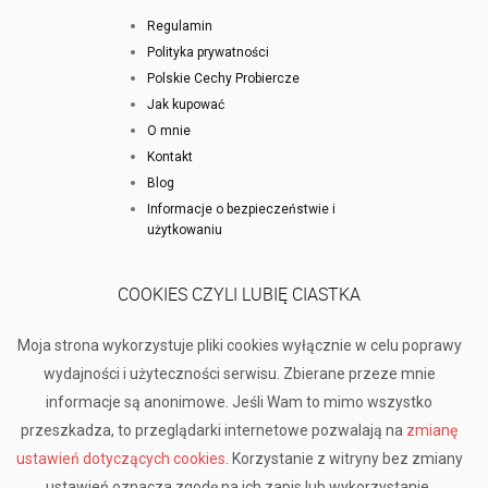
Regulamin
Polityka prywatności
Polskie Cechy Probiercze
Jak kupować
O mnie
Kontakt
Blog
Informacje o bezpieczeństwie i
użytkowaniu
COOKIES CZYLI LUBIĘ CIASTKA
Moja strona wykorzystuje pliki cookies wyłącznie w celu poprawy
wydajności i użyteczności serwisu. Zbierane przeze mnie
informacje są anonimowe. Jeśli Wam to mimo wszystko
przeszkadza, to przeglądarki internetowe pozwalają na
zmianę
ustawień dotyczących cookies
. Korzystanie z witryny bez zmiany
ustawień oznacza zgodę na ich zapis lub wykorzystanie.