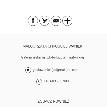
MAŁGORZATA CHRUŚCIEL-WANIEK
Galeria srebrnej i złotej biżuterii autorskiej
gosiawaniek(at)gmail(dot)com
+48 603 960 980
ZOBACZ RÓWNIEŻ