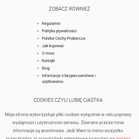
ZOBACZ RÓWNIEŻ
Regulamin
Polityka prywatności
Polskie Cechy Probiercze
Jak kupować
O mnie
Kontakt
Blog
Informacje o bezpieczeństwie i
użytkowaniu
COOKIES CZYLI LUBIĘ CIASTKA
Moja strona wykorzystuje pliki cookies wyłącznie w celu poprawy
wydajności i użyteczności serwisu. Zbierane przeze mnie
informacje są anonimowe. Jeśli Wam to mimo wszystko
przeszkadza, to przeglądarki internetowe pozwalają na
zmianę