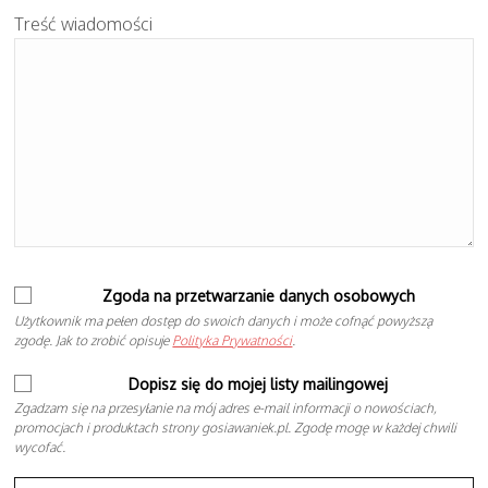
Treść wiadomości
Zgoda na przetwarzanie danych osobowych
Użytkownik ma pełen dostęp do swoich danych i może cofnąć powyższą
zgodę. Jak to zrobić opisuje
Polityka Prywatności
.
Dopisz się do mojej listy mailingowej
Zgadzam się na przesyłanie na mój adres e-mail informacji o nowościach,
promocjach i produktach strony gosiawaniek.pl. Zgodę mogę w każdej chwili
wycofać.