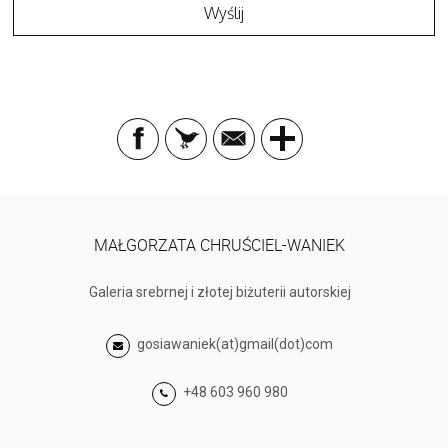
MAŁGORZATA CHRUŚCIEL-WANIEK
Galeria srebrnej i złotej biżuterii autorskiej
gosiawaniek(at)gmail(dot)com
+48 603 960 980