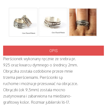
OPIS
Pierścionek wykonany ręcznie ze srebra pr.
925 oraz kwarcu dymnego o średnicy 2mm.
Obrączka została ozdobione przeze mnie
trzema pierścieniami. Pierścionki są
ruchome i można je przesuwać na obrączce.
Obrączki (ok 9,5mm) została mocno
zsatynowana i zabarwiona na miedziano-
grafitowy kolor. Rozmiar jubilerski 16-17.