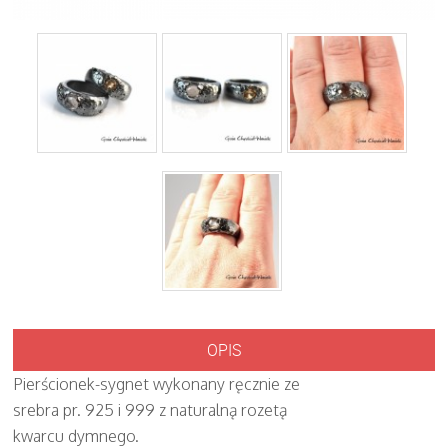
OPIS
Pierścionek-sygnet wykonany ręcznie ze
srebra pr. 925 i 999 z naturalną rozetą
kwarcu dymnego.