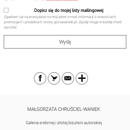
Dopisz się do mojej listy mailingowej
Zgadzam się na przesyłanie na mój adres e-mail informacji o nowościach,
promocjach i produktach strony gosiawaniek.pl. Zgodę mogę w każdej chwili
wycofać.
MAŁGORZATA CHRUŚCIEL-WANIEK
Galeria srebrnej i złotej biżuterii autorskiej