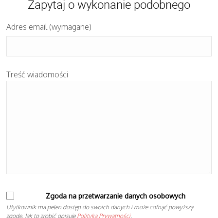
Zapytaj o wykonanie podobnego
Adres email (wymagane)
Treść wiadomości
Zgoda na przetwarzanie danych osobowych
Użytkownik ma pełen dostęp do swoich danych i może cofnąć powyższą
zgodę. Jak to zrobić opisuje
Polityka Prywatności
.