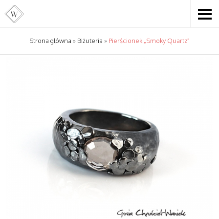
Strona główna
»
Biżuteria
»
Pierścionek „Smoky Quartz”