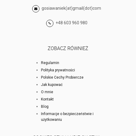
gosiawaniek(at)gmail(dot)com
+48 603 960 980
ZOBACZ RÓWNIEŻ
Regulamin
Polityka prywatności
Polskie Cechy Probiercze
Jak kupować
O mnie
Kontakt
Blog
Informacje o bezpieczeństwie i
użytkowaniu