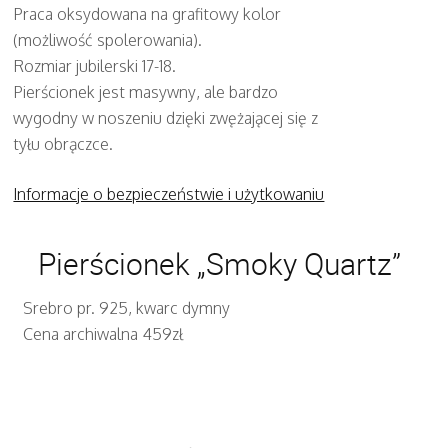
Praca oksydowana na grafitowy kolor
(możliwość spolerowania).
Rozmiar jubilerski 17-18.
Pierścionek jest masywny, ale bardzo
wygodny w noszeniu dzięki zwężającej się z
tyłu obrączce.
Informacje o bezpieczeństwie i użytkowaniu
Pierścionek „Smoky Quartz”
Srebro pr. 925, kwarc dymny
Cena archiwalna 459zł