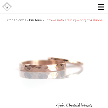
Strona główna
»
Biżuteria
»
Różowe złoto z fakturą – obrączki ślubne