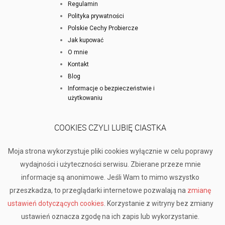
Regulamin
Polityka prywatności
Polskie Cechy Probiercze
Jak kupować
O mnie
Kontakt
Blog
Informacje o bezpieczeństwie i
użytkowaniu
COOKIES CZYLI LUBIĘ CIASTKA
Moja strona wykorzystuje pliki cookies wyłącznie w celu poprawy
wydajności i użyteczności serwisu. Zbierane przeze mnie
informacje są anonimowe. Jeśli Wam to mimo wszystko
przeszkadza, to przeglądarki internetowe pozwalają na
zmianę
ustawień dotyczących cookies
. Korzystanie z witryny bez zmiany
ustawień oznacza zgodę na ich zapis lub wykorzystanie.