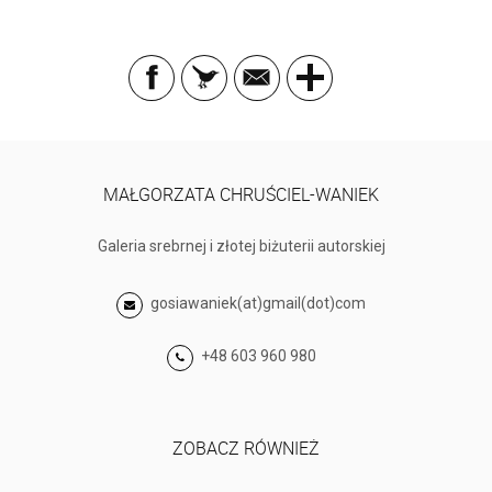
MAŁGORZATA CHRUŚCIEL-WANIEK
Galeria srebrnej i złotej biżuterii autorskiej
gosiawaniek(at)gmail(dot)com
+48 603 960 980
ZOBACZ RÓWNIEŻ