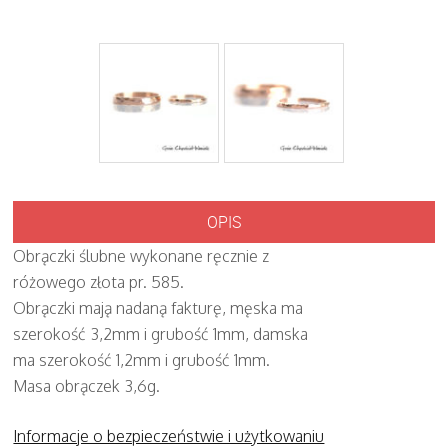
OPIS
Obrączki ślubne wykonane ręcznie z
różowego złota pr. 585.
Obrączki mają nadaną fakturę, męska ma
szerokość 3,2mm i grubość 1mm, damska
ma szerokość 1,2mm i grubość 1mm.
Masa obrączek 3,6g.
Informacje o bezpieczeństwie i użytkowaniu