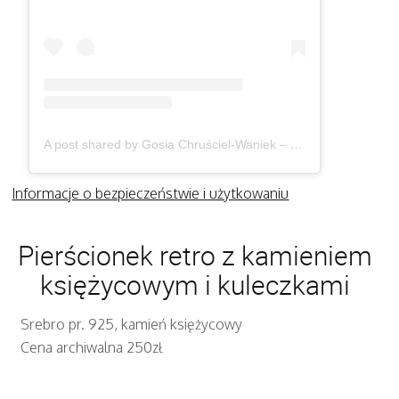
A post shared by Gosia Chruściel-Waniek – Biżuteria (@gosiawaniek)
Informacje o bezpieczeństwie i użytkowaniu
Pierścionek retro z kamieniem
księżycowym i kuleczkami
Srebro pr. 925, kamień księżycowy
Cena archiwalna 250zł