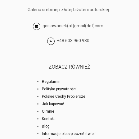
Galeria srebrnej i złotej biżuterii autorskiej
gosiawaniek(at)gmail(dot)com
+48 603 960 980
ZOBACZ RÓWNIEŻ
Regulamin
Polityka prywatności
Polskie Cechy Probiercze
Jak kupować
O mnie
Kontakt
Blog
Informacje o bezpieczeństwie i