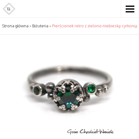
Strona główna
»
Biżuteria
»
Pierścionek retro z zielono-niebieską cyrkonią