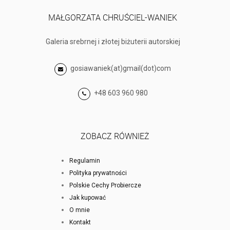
MAŁGORZATA CHRUŚCIEL-WANIEK
Galeria srebrnej i złotej biżuterii autorskiej
gosiawaniek(at)gmail(dot)com
+48 603 960 980
ZOBACZ RÓWNIEŻ
Regulamin
Polityka prywatności
Polskie Cechy Probiercze
Jak kupować
O mnie
Kontakt