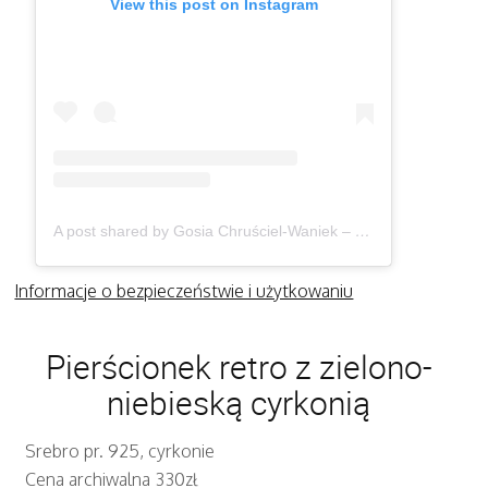
View this post on Instagram
A post shared by Gosia Chruściel-Waniek – Biżuteria (@gosiawaniek)
Informacje o bezpieczeństwie i użytkowaniu
Pierścionek retro z zielono-
niebieską cyrkonią
Srebro pr. 925, cyrkonie
Cena archiwalna 330zł