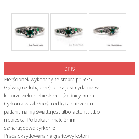
OPIS
Pierścionek wykonany ze srebra pr. 925.
Główną ozdobą pierścionka jest cyrkonia w
kolorze zielo-niebieskim o średnicy 5mm.
Cyrkonia w zależności od kąta patrzenia i
padania na nią światła jest albo zielona, albo
niebieska. Po bokach małe 2mm
szmaragdowe cyrkonie.
Praca oksydowana na grafitowy kolor i