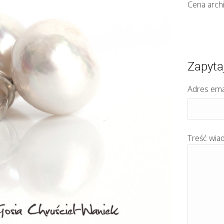
Cena arch
Zapyta
Adres ema
Treść wia