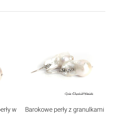
erły w
Barokowe perły z granulkami