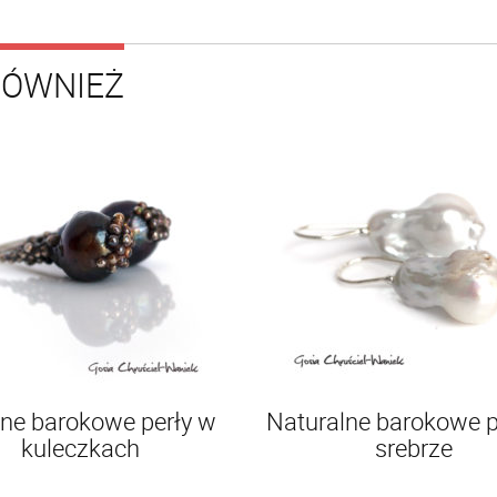
RÓWNIEŻ
ne barokowe perły w
Naturalne barokowe p
kuleczkach
srebrze