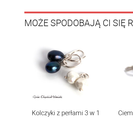
MOŻE SPODOBAJĄ CI SIĘ 
Kolczyki z perłami 3 w 1
Ciem