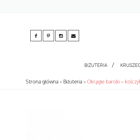
BIŻUTERIA
KRUSZE
Strona główna
»
Biżuteria
»
Okrągłe baroki – kolczyk