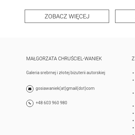
ZOBACZ WIĘCEJ
MAŁGORZATA CHRUŚCIEL-WANIEK
Z
Galeria srebrnej i złotej biżuterii autorskiej
gosiawaniek(at)gmail(dot)com
+48 603 960 980