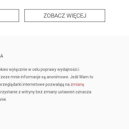
ZOBACZ WIĘCEJ
KA
okies wyłącznie w celu poprawy wydajności i
przeze mnie informacje są anonimowe. Jeśli Wam to
rzeglądarki internetowe pozwalają na
zmianę
orzystanie z witryny bez zmiany ustawień oznacza
nie.