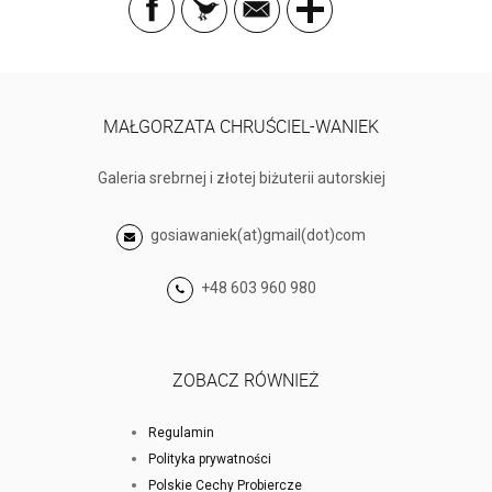
MAŁGORZATA CHRUŚCIEL-WANIEK
Galeria srebrnej i złotej biżuterii autorskiej
gosiawaniek(at)gmail(dot)com
+48 603 960 980
ZOBACZ RÓWNIEŻ
Regulamin
Polityka prywatności
Polskie Cechy Probiercze