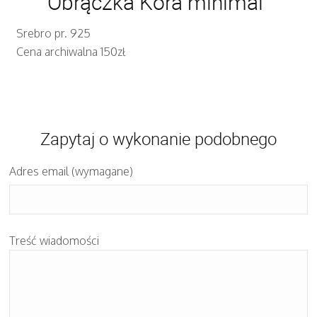
Obrączka Kora minimal
Srebro pr. 925
Cena archiwalna 150zł
Zapytaj o wykonanie podobnego
Adres email (wymagane)
Treść wiadomości