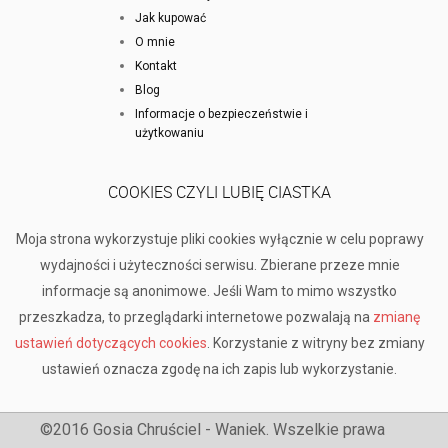
Jak kupować
O mnie
Kontakt
Blog
Informacje o bezpieczeństwie i
użytkowaniu
COOKIES CZYLI LUBIĘ CIASTKA
Moja strona wykorzystuje pliki cookies wyłącznie w celu poprawy
wydajności i użyteczności serwisu. Zbierane przeze mnie
informacje są anonimowe. Jeśli Wam to mimo wszystko
przeszkadza, to przeglądarki internetowe pozwalają na
zmianę
ustawień dotyczących cookies
. Korzystanie z witryny bez zmiany
ustawień oznacza zgodę na ich zapis lub wykorzystanie.
©2016 Gosia Chruściel - Waniek. Wszelkie prawa