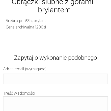
Obrączki ślubne z górami i
brylantem
Srebro pr. 925, brylant
Cena archiwalna 1200zł
Zapytaj o wykonanie podobnego
Adres email (wymagane)
Treść wiadomości