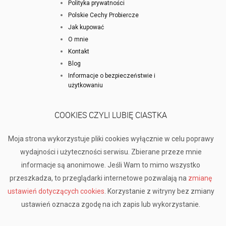
Polityka prywatności
Polskie Cechy Probiercze
Jak kupować
O mnie
Kontakt
Blog
Informacje o bezpieczeństwie i
użytkowaniu
COOKIES CZYLI LUBIĘ CIASTKA
Moja strona wykorzystuje pliki cookies wyłącznie w celu poprawy
wydajności i użyteczności serwisu. Zbierane przeze mnie
informacje są anonimowe. Jeśli Wam to mimo wszystko
przeszkadza, to przeglądarki internetowe pozwalają na
zmianę
ustawień dotyczących cookies
. Korzystanie z witryny bez zmiany
ustawień oznacza zgodę na ich zapis lub wykorzystanie.