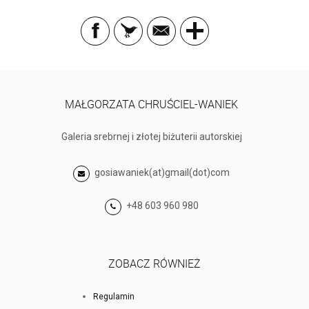
MAŁGORZATA CHRUŚCIEL-WANIEK
Galeria srebrnej i złotej biżuterii autorskiej
gosiawaniek(at)gmail(dot)com
+48 603 960 980
ZOBACZ RÓWNIEŻ
Regulamin