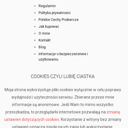
Regulamin
Polityka prywatności
Polskie Cechy Probiercze
Jak kupować
O mnie
Kontakt
Blog
Informacje o bezpieczeństwie i
użytkowaniu
COOKIES CZYLI LUBIĘ CIASTKA
Moja strona wykorzystuje pliki cookies wyłącznie w celu poprawy
wydajności i użyteczności serwisu. Zbierane przeze mnie
informacje są anonimowe. Jeśli Wam to mimo wszystko
przeszkadza, to przeglądarki internetowe pozwalają na
zmianę
ustawień dotyczących cookies
. Korzystanie z witryny bez zmiany
ustawień oznacza zgodę na ich zapis lub wykorzystanie.