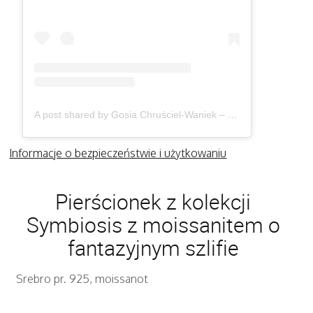
A post shared by Gosia Chruściel-Waniek – Biżuteria (@gosiawaniek)
Informacje o bezpieczeństwie i użytkowaniu
Pierścionek z kolekcji
Symbiosis z moissanitem o
fantazyjnym szlifie
Srebro pr. 925, moissanot