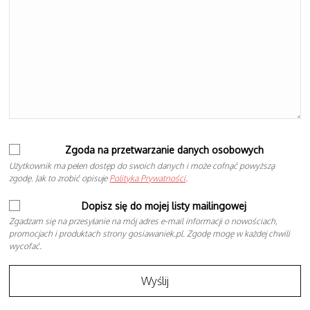
Zgoda na przetwarzanie danych osobowych
Użytkownik ma pełen dostęp do swoich danych i może cofnąć powyższą
zgodę. Jak to zrobić opisuje
Polityka Prywatności
.
Dopisz się do mojej listy mailingowej
Zgadzam się na przesyłanie na mój adres e-mail informacji o nowościach,
promocjach i produktach strony gosiawaniek.pl. Zgodę mogę w każdej chwili
wycofać.