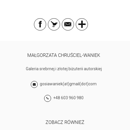
MAŁGORZATA CHRUŚCIEL-WANIEK
Galeria srebrnej i złotej biżuterii autorskiej
gosiawaniek(at)gmail(dot)com
+48 603 960 980
ZOBACZ RÓWNIEŻ