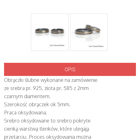
OPIS
Obrączki ślubne wykonane na zamówienie
ze srebra pr. 925, złota pr. 585 z 2mm
czarnym diamentem.
Szerokość obrączek ok 5mm.
Praca oksydowana.
Srebro oksydowane to srebro pokryte
cienką warstwą tlenków, które ulegają
przetarciu. Proces oksydowania można