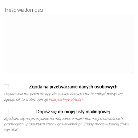
Treść wiadomości
Zgoda na przetwarzanie danych osobowych
Użytkownik ma pełen dostęp do swoich danych i może cofnąć powyższą
zgodę. Jak to zrobić opisuje
Polityka Prywatności
.
Dopisz się do mojej listy mailingowej
Zgadzam się na przesyłanie na mój adres e-mail informacji o nowościach,
promocjach i produktach strony gosiawaniek.pl. Zgodę mogę w każdej chwili
wycofać.