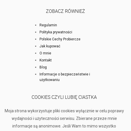
ZOBACZ RÓWNIEŻ
Regulamin
Polityka prywatności
Polskie Cechy Probiercze
Jak kupować
O mnie
Kontakt
Blog
Informacje o bezpieczeństwie i
użytkowaniu
COOKIES CZYLI LUBIĘ CIASTKA
Moja strona wykorzystuje pliki cookies wyłącznie w celu poprawy
wydajności i użyteczności serwisu. Zbierane przeze mnie
informacje są anonimowe. Jeśli Wam to mimo wszystko