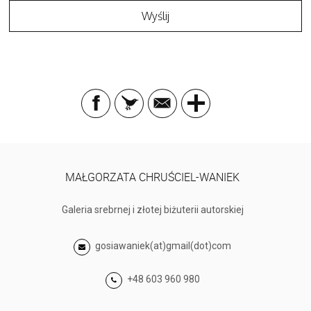
MAŁGORZATA CHRUŚCIEL-WANIEK
Galeria srebrnej i złotej biżuterii autorskiej
gosiawaniek(at)gmail(dot)com
+48 603 960 980