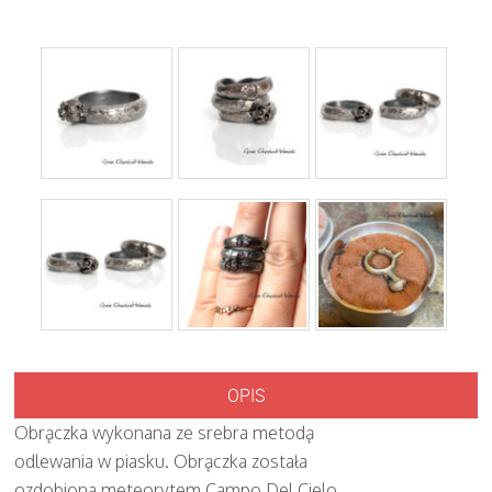
OPIS
Obrączka wykonana ze srebra metodą
odlewania w piasku. Obrączka została
ozdobiona meteorytem Campo Del Cielo.