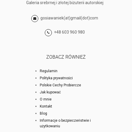
Galeria srebrnej i złotej biżuterii autorskiej
gosiawaniek(at)gmail(dot)com
+48 603 960 980
ZOBACZ RÓWNIEŻ
Regulamin
Polityka prywatności
Polskie Cechy Probiercze
Jak kupować
O mnie
Kontakt
Blog
Informacje o bezpieczeństwie i
użytkowaniu