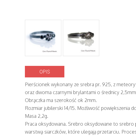
OPIS
Pierścionek wykonany ze srebra pr. 925, z meteor
oraz dwoma czarnymi brylantami o średnicy 2,5mm
Obrączka ma szerokość ok 2mm.
Rozmiar jubilerski 14/15. Możliwość powiększenia do
Masa 2,2g.
Praca oksydowana. Srebro oksydowane to srebro 
warstwą siarczków, które ulegają przetarciu. Pro