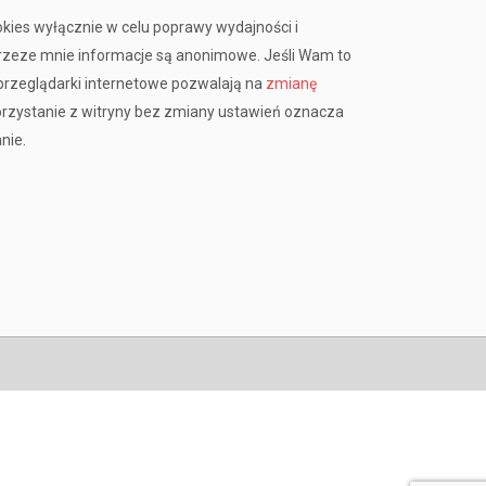
okies wyłącznie w celu poprawy wydajności i
przeze mnie informacje są anonimowe. Jeśli Wam to
rzeglądarki internetowe pozwalają na
zmianę
orzystanie z witryny bez zmiany ustawień oznacza
nie.