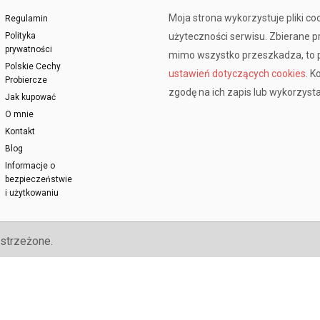
Moja strona wykorzystuje pliki co
Regulamin
Polityka
użyteczności serwisu. Zbierane 
prywatności
mimo wszystko przeszkadza, to p
Polskie Cechy
ustawień dotyczących cookies
. K
Probiercze
zgodę na ich zapis lub wykorzysta
Jak kupować
O mnie
Kontakt
Blog
Informacje o
bezpieczeństwie
i użytkowaniu
strzeżone.