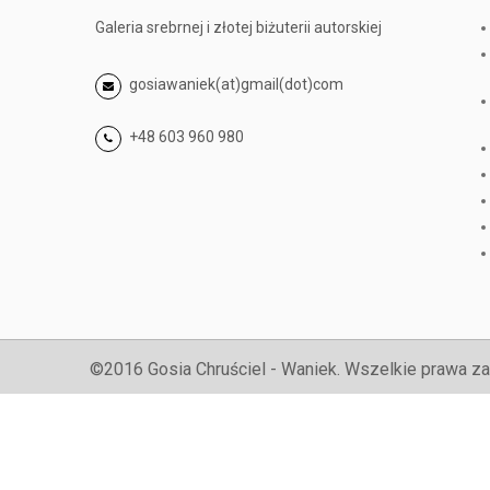
Galeria srebrnej i złotej biżuterii autorskiej
gosiawaniek(at)gmail(dot)com
+48 603 960 980
©2016 Gosia Chruściel - Waniek. Wszelkie prawa za