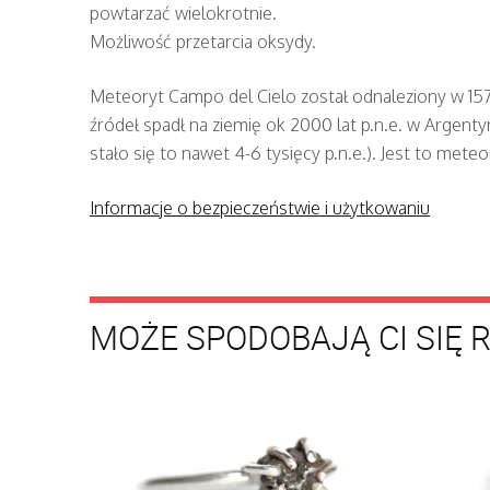
powtarzać wielokrotnie.
Możliwość przetarcia oksydy.
Meteoryt Campo del Cielo został odnaleziony w 15
źródeł spadł na ziemię ok 2000 lat p.n.e. w Argenty
stało się to nawet 4-6 tysięcy p.n.e.). Jest to meteo
Informacje o bezpieczeństwie i użytkowaniu
MOŻE SPODOBAJĄ CI SIĘ 