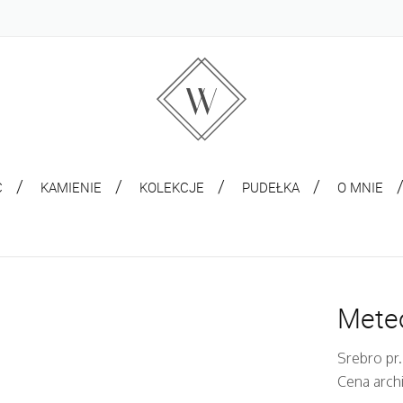
C
KAMIENIE
KOLEKCJE
PUDEŁKA
O MNIE
Meteo
Srebro pr.
Cena arch