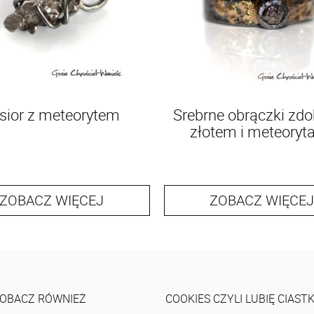
sior z meteorytem
Srebrne obrączki zdo
złotem i meteoryt
ZOBACZ WIĘCEJ
ZOBACZ WIĘCEJ
OBACZ RÓWNIEŻ
COOKIES CZYLI LUBIĘ CIAST