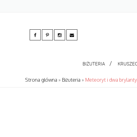
BIŻUTERIA
KRUSZE
Strona główna
»
Biżuteria
»
Meteoryt i dwa brylanty