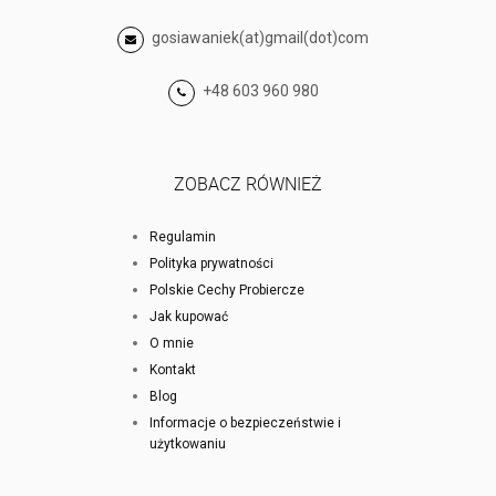
gosiawaniek(at)gmail(dot)com
+48 603 960 980
ZOBACZ RÓWNIEŻ
Regulamin
Polityka prywatności
Polskie Cechy Probiercze
Jak kupować
O mnie
Kontakt
Blog
Informacje o bezpieczeństwie i
użytkowaniu