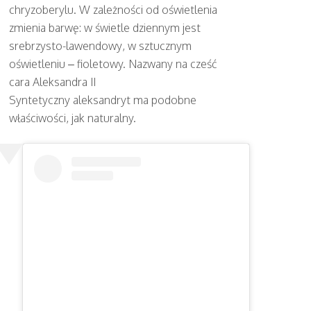
chryzoberylu. W zależności od oświetlenia
zmienia barwę: w świetle dziennym jest
srebrzysto-lawendowy, w sztucznym
oświetleniu – fioletowy. Nazwany na cześć
cara Aleksandra II
Syntetyczny aleksandryt ma podobne
właściwości, jak naturalny.