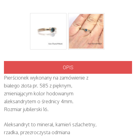
OPIS
Pierścionek wykonany na zamówienie z
białego złota pr. 585 z pięknym,
zmieniającym kolor hodowanym
aleksandrytem o średnicy 4mm.
Rozmiar jubilerski 16.
Aleksandryt to minerał, kamień szlachetny,
rzadka, przezroczysta odmiana