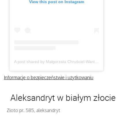
View this post on Instagram
A post shared by Małgorzata Chruściel-Waniek (@gosiawaniek)
Informacje o bezpieczeństwie i użytkowaniu
Aleksandryt w białym złocie
Złoto pr. 585, aleksandryt