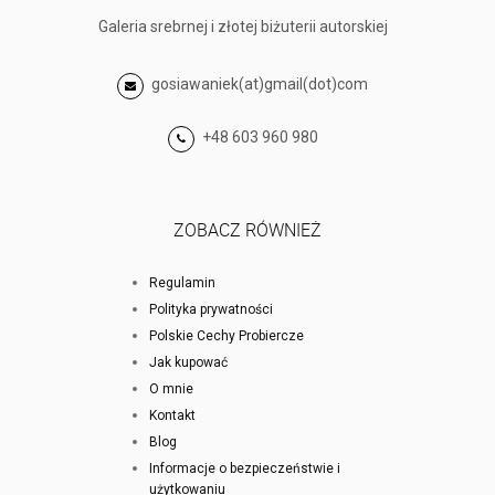
Galeria srebrnej i złotej biżuterii autorskiej
gosiawaniek(at)gmail(dot)com
+48 603 960 980
ZOBACZ RÓWNIEŻ
Regulamin
Polityka prywatności
Polskie Cechy Probiercze
Jak kupować
O mnie
Kontakt
Blog
Informacje o bezpieczeństwie i
użytkowaniu