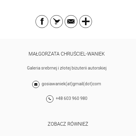
MAŁGORZATA CHRUŚCIEL-WANIEK
Galeria srebrnej i złotej biżuterii autorskiej
gosiawaniek(at)gmail(dot)com
+48 603 960 980
ZOBACZ RÓWNIEŻ