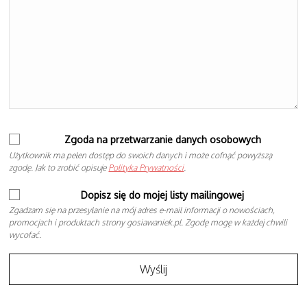
Zgoda na przetwarzanie danych osobowych
Użytkownik ma pełen dostęp do swoich danych i może cofnąć powyższą
zgodę. Jak to zrobić opisuje
Polityka Prywatności
.
Dopisz się do mojej listy mailingowej
Zgadzam się na przesyłanie na mój adres e-mail informacji o nowościach,
promocjach i produktach strony gosiawaniek.pl. Zgodę mogę w każdej chwili
wycofać.