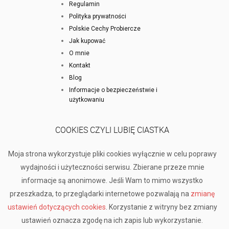
Regulamin
Polityka prywatności
Polskie Cechy Probiercze
Jak kupować
O mnie
Kontakt
Blog
Informacje o bezpieczeństwie i
użytkowaniu
COOKIES CZYLI LUBIĘ CIASTKA
Moja strona wykorzystuje pliki cookies wyłącznie w celu poprawy
wydajności i użyteczności serwisu. Zbierane przeze mnie
informacje są anonimowe. Jeśli Wam to mimo wszystko
przeszkadza, to przeglądarki internetowe pozwalają na
zmianę
ustawień dotyczących cookies
. Korzystanie z witryny bez zmiany
ustawień oznacza zgodę na ich zapis lub wykorzystanie.