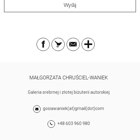
MAŁGORZATA CHRUŚCIEL-WANIEK
Galeria srebrnej i złotej biżuterii autorskiej
gosiawaniek(at)gmail(dot)com
+48 603 960 980