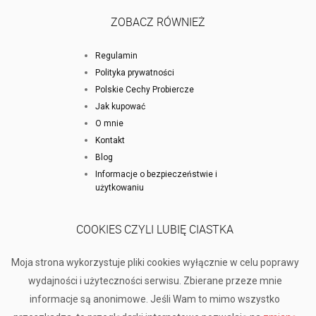
ZOBACZ RÓWNIEŻ
Regulamin
Polityka prywatności
Polskie Cechy Probiercze
Jak kupować
O mnie
Kontakt
Blog
Informacje o bezpieczeństwie i
użytkowaniu
COOKIES CZYLI LUBIĘ CIASTKA
Moja strona wykorzystuje pliki cookies wyłącznie w celu poprawy
wydajności i użyteczności serwisu. Zbierane przeze mnie
informacje są anonimowe. Jeśli Wam to mimo wszystko