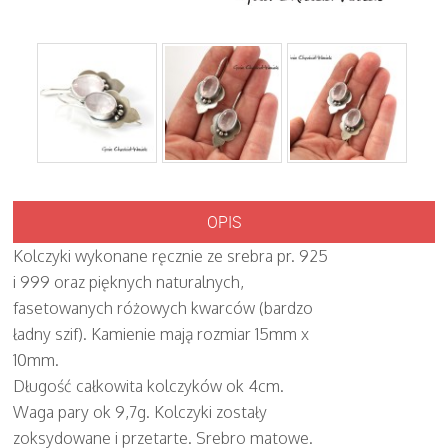
OPIS
Kolczyki wykonane ręcznie ze srebra pr. 925
i 999 oraz pięknych naturalnych,
fasetowanych różowych kwarców (bardzo
ładny szif). Kamienie mają rozmiar 15mm x
10mm.
Długość całkowita kolczyków ok 4cm.
Waga pary ok 9,7g. Kolczyki zostały
zoksydowane i przetarte. Srebro matowe.