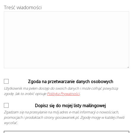
Treść wiadomości
Zgoda na przetwarzanie danych osobowych
Użytkownik ma pełen dostęp do swoich danych i może cofnąć powyższą
zgodę. Jak to zrobić opisuje
Polityka Prywatności
.
Dopisz się do mojej listy mailingowej
Zgadzam się na przesyłanie na mój adres e-mail informacji o nowościach,
promocjach i produktach strony gosiawaniek.pl. Zgodę mogę w każdej chwili
wycofać.