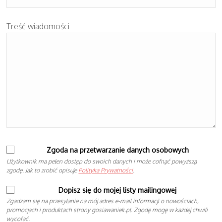
Treść wiadomości
Zgoda na przetwarzanie danych osobowych
Użytkownik ma pełen dostęp do swoich danych i może cofnąć powyższą
zgodę. Jak to zrobić opisuje
Polityka Prywatności
.
Dopisz się do mojej listy mailingowej
Zgadzam się na przesyłanie na mój adres e-mail informacji o nowościach,
promocjach i produktach strony gosiawaniek.pl. Zgodę mogę w każdej chwili
wycofać.