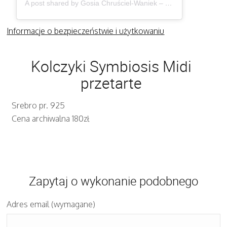
A post shared by Gosia Chruściel-Waniek – Biżuteria (@gosiawaniek)
Informacje o bezpieczeństwie i użytkowaniu
Kolczyki Symbiosis Midi
przetarte
Srebro pr. 925
Cena archiwalna 180zł
Zapytaj o wykonanie podobnego
Adres email (wymagane)