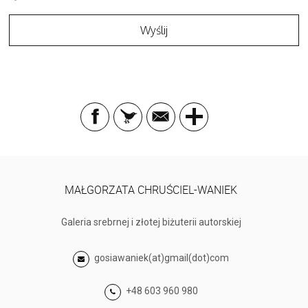
MAŁGORZATA CHRUŚCIEL-WANIEK
Galeria srebrnej i złotej biżuterii autorskiej
gosiawaniek(at)gmail(dot)com
+48 603 960 980