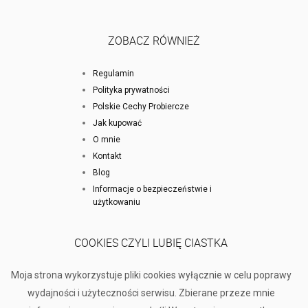
ZOBACZ RÓWNIEŻ
Regulamin
Polityka prywatności
Polskie Cechy Probiercze
Jak kupować
O mnie
Kontakt
Blog
Informacje o bezpieczeństwie i
użytkowaniu
COOKIES CZYLI LUBIĘ CIASTKA
Moja strona wykorzystuje pliki cookies wyłącznie w celu poprawy
wydajności i użyteczności serwisu. Zbierane przeze mnie