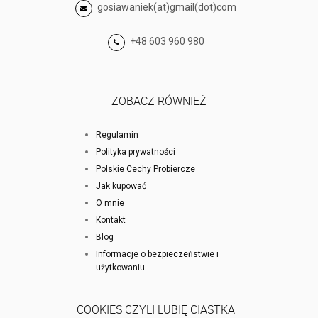
gosiawaniek(at)gmail(dot)com
+48 603 960 980
ZOBACZ RÓWNIEŻ
Regulamin
Polityka prywatności
Polskie Cechy Probiercze
Jak kupować
O mnie
Kontakt
Blog
Informacje o bezpieczeństwie i
użytkowaniu
COOKIES CZYLI LUBIĘ CIASTKA