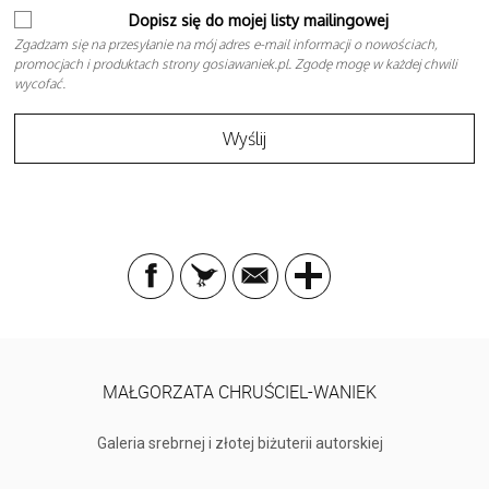
Dopisz się do mojej listy mailingowej
Zgadzam się na przesyłanie na mój adres e-mail informacji o nowościach,
promocjach i produktach strony gosiawaniek.pl. Zgodę mogę w każdej chwili
wycofać.
MAŁGORZATA CHRUŚCIEL-WANIEK
Galeria srebrnej i złotej biżuterii autorskiej