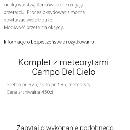
cienką warstwą tlenków, które ulegają
przetarciu. Proces oksydowania można
powtarzać wielokrotnie.
Możliwość przetarcia oksydy.
Informacje o bezpieczeństwie i użytkowaniu
Komplet z meteorytami
Campo Del Cielo
Srebro pr. 925, złoto pr. 585, meteoryty
Cena archiwalna 450zł
Zapytaj o wykonanie podobnego