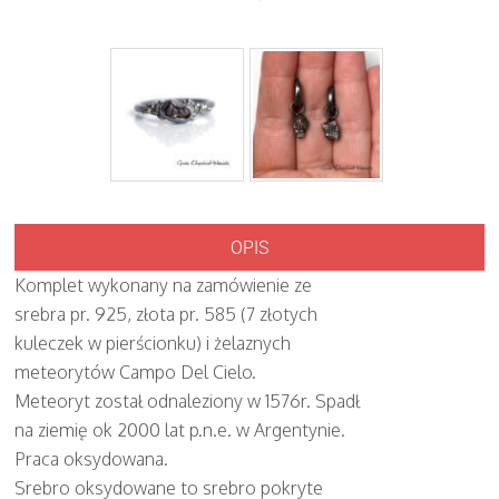
OPIS
Komplet wykonany na zamówienie ze
srebra pr. 925, złota pr. 585 (7 złotych
kuleczek w pierścionku) i żelaznych
meteorytów Campo Del Cielo.
Meteoryt został odnaleziony w 1576r. Spadł
na ziemię ok 2000 lat p.n.e. w Argentynie.
Praca oksydowana.
Srebro oksydowane to srebro pokryte